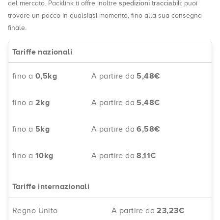
spedizioni tracciabili
del mercato. Packlink ti offre inoltre
: puoi
trovare un pacco in qualsiasi momento, fino alla sua consegna
finale.
Tariffe nazionali
fino a
0,5kg
A partire da
5,48€
fino a
2kg
A partire da
5,48€
fino a
5kg
A partire da
6,58€
fino a
10kg
A partire da
8,11€
Tariffe internazionali
Regno Unito
A partire da
23,23€