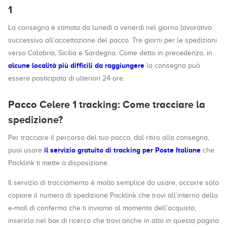
1
La consegna è stimata da lunedì a venerdì nel giorno lavorativo
successivo all’accettazione del pacco. Tre giorni per le spedizioni
verso Calabria, Sicilia e Sardegna. Come detto in precedenza, in
alcune località più difficili da raggiungere
la consegna può
essere posticipata di ulteriori 24 ore.
Pacco Celere 1 tracking: Come tracciare la
spedizione?
Per tracciare il percorso del tuo pacco, dal ritiro alla consegna,
il servizio gratuito di tracking per Poste Italiane
puoi usare
che
Packlink ti mette a disposizione.
Il servizio di tracciamento è molto semplice da usare, occorre solo
copiare il numero di spedizione Packlink che trovi all’interno della
e-mail di conferma che ti inviamo al momento dell’acquisto,
inserirlo nel box di ricerca che trovi anche in alto in questa pagina