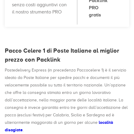
Packlink
senza costi aggiuntivi con
PRO
il nostro strumento PRO
gratis
Pacco Celere 1 di Poste Italiane al miglior
prezzo con Packlink
Postedelivery Express (in precedenza Paccocelere 1) è il servizio
ideato da Poste Italiane per spedire pacchi e documenti il più
velocemente possibile su tutto il territorio nazionale. Un’opzione
che offre la consegna stimata entro un giorno lavorativo
dall’accettazione, nella maggior parte delle località italiane. La
consegna è invece garantita entro tre giorni dall’accettazione del
pacco (esclusi festivi) per Calabria, Sicilia e Sardegna ed è
località
ulteriormente maggiorata di un giorno per alcune
disagiate
.