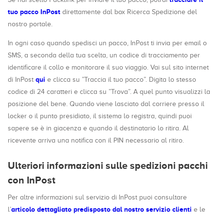
tuo pacco InPost
direttamente dal box Ricerca Spedizione del
nostro portale.
In ogni caso quando spedisci un pacco, InPost ti invia per email o
SMS, a seconda della tua scelta, un codice di tracciamento per
identificare il collo e monitorare il suo viaggio. Vai sul sito internet
qui
di InPost
e clicca su ”Traccia il tuo pacco”. Digita lo stesso
codice di 24 caratteri e clicca su ”Trova”. A quel punto visualizzi la
posizione del bene. Quando viene lasciato dal corriere presso il
locker o il punto presidiato, il sistema lo registra, quindi puoi
sapere se è in giacenza e quando il destinatario lo ritira. Al
ricevente arriva una notifica con il PIN necessario al ritiro.
Ulteriori informazioni sulle spedizioni pacchi
con InPost
Per altre informazioni sul servizio di InPost puoi consultare
articolo dettagliato predisposto dal nostro servizio clienti
l’
e le