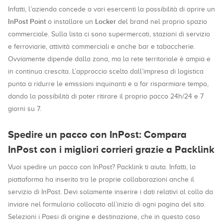
Infatti, l’azienda concede a vari esercenti la possibilità di aprire un
InPost Point
Locker
o installare un
del brand nel proprio spazio
commerciale. Sulla lista ci sono supermercati, stazioni di servizio
e ferroviarie, attività commerciali e anche bar e tabaccherie.
Ovviamente dipende dalla zona, ma la rete territoriale è ampia e
in continua crescita. L’approccio scelto dall’impresa di logistica
punta a ridurre le emissioni inquinanti e a far risparmiare tempo,
dando la possibilità di poter ritirare il proprio pacco 24h/24 e 7
giorni su 7.
Spedire un pacco con InPost: Compara
InPost con i migliori corrieri grazie a Packlink
Vuoi spedire un pacco con InPost? Packlink ti aiuta. Infatti, la
piattaforma ha inserito tra le proprie collaborazioni anche il
servizio di InPost. Devi solamente inserire i dati relativi al collo da
inviare nel formulario collocato all’inizio di ogni pagina del sito.
Selezioni i Paesi di origine e destinazione, che in questo caso