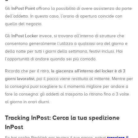
InPost Point
Gli
offrono la possibilità di avere assistenza da parte
dell’addetto. In questo caso, l’orario di apertura coincide con
quello del negozio.
InPost Locker
Gli
invece, si trovano all’interno di strutture che
consentono generalmente l’utilizzo a qualsiasi ora del giorno e
della notte per tutti i giorni della settimana, festivi inclusi. Hai
l’opportunità di andare quando sei più comodo.
la giacenza all’interno del locker è di 3
Ricorda che per il ritiro,
giorni lavorativi
, poi il pacco viene restituito al mittente. Mentre per
la consegna puoi scegliere tu il momento migliore per andare a
fare la consegna: gli addetti al trasporto lo ritirano fino a 3 volte
al giorno in orari diurni.
Tracking InPost: Cerca la tua spedizione
InPost
tracciare il
Se hai scelto Packlink per inviare il tuo pacco, potrai