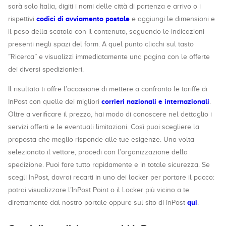
sarà solo Italia, digiti i nomi delle città di partenza e arrivo o i
codici di avviamento postale
rispettivi
e aggiungi le dimensioni e
il peso della scatola con il contenuto, seguendo le indicazioni
presenti negli spazi del form. A quel punto clicchi sul tasto
”Ricerca” e visualizzi immediatamente una pagina con le offerte
dei diversi spedizionieri.
Il risultato ti offre l’occasione di mettere a confronto le tariffe di
corrieri nazionali e internazionali
InPost con quelle dei migliori
.
Oltre a verificare il prezzo, hai modo di conoscere nel dettaglio i
servizi offerti e le eventuali limitazioni. Così puoi scegliere la
proposta che meglio risponde alle tue esigenze. Una volta
selezionato il vettore, procedi con l’organizzazione della
spedizione. Puoi fare tutto rapidamente e in totale sicurezza. Se
scegli InPost, dovrai recarti in uno dei locker per portare il pacco:
potrai visualizzare l’InPost Point o il Locker più vicino a te
qui
direttamente dal nostro portale oppure sul sito di InPost
.