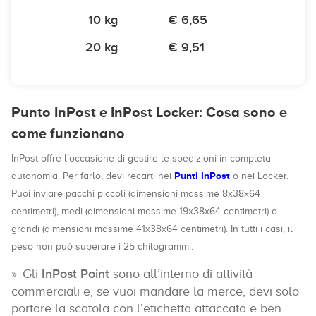
10 kg
€ 6,65
20 kg
€ 9,51
Punto InPost e InPost Locker: Cosa sono e
come funzionano
InPost offre l’occasione di gestire le spedizioni in completa
Punti InPost
autonomia. Per farlo, devi recarti nei
o nei Locker.
Puoi inviare pacchi piccoli (dimensioni massime 8x38x64
centimetri), medi (dimensioni massime 19x38x64 centimetri) o
grandi (dimensioni massime 41x38x64 centimetri). In tutti i casi, il
peso non può superare i 25 chilogrammi.
Gli
InPost Point
sono all’interno di attività
commerciali e, se vuoi mandare la merce, devi solo
portare la scatola con l’etichetta attaccata e ben