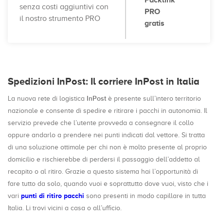
Packlink
senza costi aggiuntivi con
PRO
il nostro strumento PRO
gratis
Spedizioni InPost: Il corriere InPost in Italia
InPost
La nuova rete di logistica
è presente sull’intero territorio
nazionale e consente di spedire e ritirare i pacchi in autonomia. Il
servizio prevede che l’utente provveda a consegnare il collo
oppure andarlo a prendere nei punti indicati dal vettore. Si tratta
di una soluzione ottimale per chi non è molto presente al proprio
domicilio e rischierebbe di perdersi il passaggio dell’addetto al
recapito o al ritiro. Grazie a questo sistema hai l’opportunità di
fare tutto da solo, quando vuoi e soprattutto dove vuoi, visto che i
punti di ritiro pacchi
vari
sono presenti in modo capillare in tutta
Italia. Li trovi vicini a casa o all’ufficio.