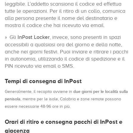
leggibile. L’addetto scansiona il codice ed effettua
tutte le operazioni. Per il ritiro di un collo, comunica
alla persona presente il nome del destinatario e
mostra il codice che hai ricevuto via email.
Gli
InPost Locker
, invece, sono presenti in spazi
accessibili a qualsiasi ora del giorno e della notte,
anche nei giorni festivi. Puoi inviare e ritirare i pacchi
in autonomia, utilizzando il codice di spedizione e il
PIN ricevuto via email o SMS.
Tempi di consegna di InPost
due giorni per le località sulla
Generalmente, il recapito avviene in
penisola
, mentre per le isole, Calabria e zone remote possono
essere necessarie 48-96 ore in più.
Orari di ritiro e consegna pacchi di InPost e
giacenza