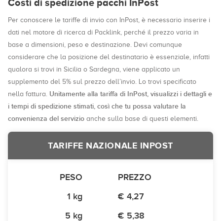
Costi di spedizione pacchi InPost
Per conoscere le tariffe di invio con InPost, è necessario inserire i
dati nel motore di ricerca di Packlink, perché il prezzo varia in
base a dimensioni, peso e destinazione. Devi comunque
considerare che la posizione del destinatario è essenziale, infatti
qualora si trovi in Sicilia o Sardegna, viene applicato un
supplemento del 5% sul prezzo dell’invio. Lo trovi specificato
Unitamente alla tariffa di InPost, visualizzi i dettagli e
nella fattura.
i tempi di spedizione stimati, così che tu possa valutare la
convenienza del servizio
anche sulla base di questi elementi.
TARIFFE NAZIONALE INPOST
PESO
PREZZO
1 kg
€ 4,27
5 kg
€ 5,38