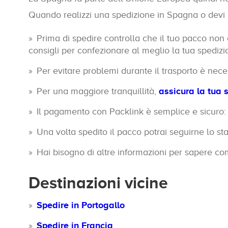
Quando realizzi una spedizione in Spagna o devi i
Prima di spedire controlla che il tuo pacco non 
consigli per confezionare al meglio la tua spedizi
Per evitare problemi durante il trasporto è nec
Per una maggiore tranquillità,
assicura la tua 
Il pagamento con Packlink è semplice e sicuro: p
Una volta spedito il pacco potrai seguirne lo sta
Hai bisogno di altre informazioni per sapere c
Destinazioni vicine
Spedire in Portogallo
Spedire in Francia