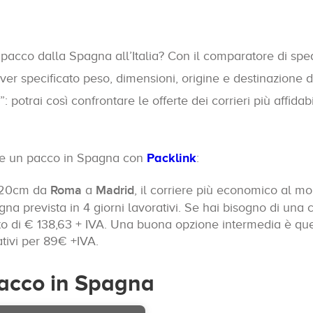
pacco dalla Spagna all’Italia? Con il comparatore di spedi
ver specificato peso, dimensioni, origine e destinazione del
: potrai così confrontare le offerte dei corrieri più affida
re un pacco in Spagna con
Packlink
:
0x20cm da
Roma
a
Madrid
, il corriere più economico al m
na prevista in 4 giorni lavorativi. Se hai bisogno di una
o di € 138,63 + IVA. Una buona opzione intermedia è quel
tivi per 89€ +IVA.
pacco in Spagna