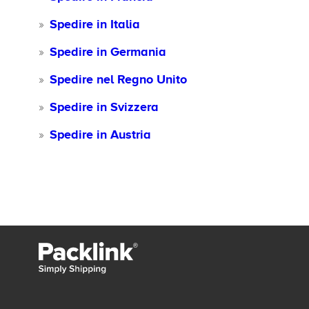
Spedire in Italia
Spedire in Germania
Spedire nel Regno Unito
Spedire in Svizzera
Spedire in Austria