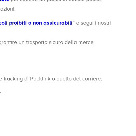
azioni:
coli proibiti o non assicurabili
” e segui i nostri
rantire un trasporto sicuro della merce.
e tracking di Packlink o quello del corriere.
.