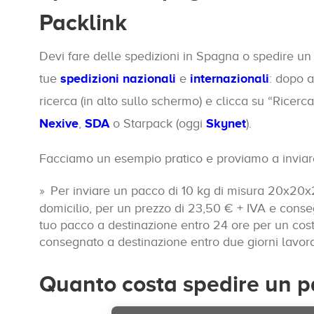
Packlink
Devi fare delle spedizioni in Spagna o spedire un 
tue
spedizioni nazionali
e
internazionali
: dopo a
ricerca (in alto sullo schermo) e clicca su “Ricerca”
Nexive
,
SDA
o Starpack (oggi
Skynet
).
Facciamo un esempio pratico e proviamo a invia
Per inviare un pacco di 10 kg di misura 20x2
domicilio, per un prezzo di 23,50 € + IVA e conseg
tuo pacco a destinazione entro 24 ore per un cost
consegnato a destinazione entro due giorni lavora
Quanto costa spedire un 