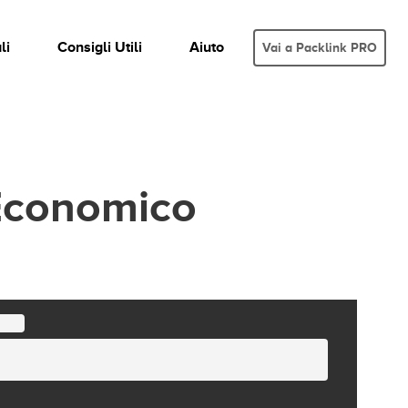
li
Consigli Utili
Aiuto
Vai a Packlink PRO
Economico