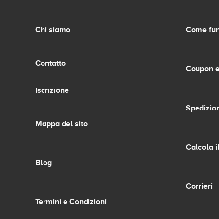
Chi siamo
Come fun
Contatto
Coupon e
Iscrizione
Spedizion
Mappa del sito
Calcola i
Blog
Corrieri
Termini e Condizioni