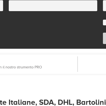
on il nostro strumento PRO
e Italiane, SDA, DHL, Bartolin