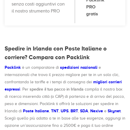
Packlink
senza costi aggiuntivi con
PRO
il nostro strumento PRO
gratis
Spedire in Irlanda con Poste Italiane o
corriere? Compara con Packlink
Packlink
spedizioni nazionali
è un comparatore di
e
internazionali che trova il prezzo migliore per te in un solo clic,
migliori corrieri
confrontando le tariffe e i tempi di consegna dei
espressi
spedire il tuo pacco in Irlanda
. Per
compila il nostro box
di ricerca inserendo città (o CAP) di partenza e di arrivo del pacco,
peso e dimensioni. Packlink ti offrirà le soluzioni per spedire in
Poste Italiane
TNT
UPS
BRT
SDA
Nexive
Skynet
Irlanda di
,
,
,
,
,
e
.
Scegli quello più adatto a te in base alle tue esigenze, aggiungi in
opzione un’assicurazione fino a 2500€ e paga il tuo ordine