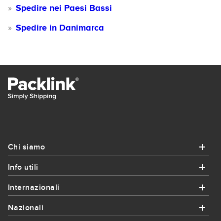
Spedire nei Paesi Bassi
Spedire in Danimarca
Chi siamo
Info utili
Chi siamo
Internazionali
Info utili
Chi siamo
Nazionali
Internazionali