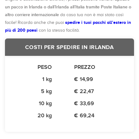
un pacco in Irlanda o dall’Irlanda all’Italia tramite Poste Italiane o
altro corriere internazionale
da casa tua non è mai stato così
spedire i tuoi pacchi all’estero in
facile! Ricorda anche che puoi
più di 200 paesi
con la stessa facilità.
COSTI PER SPEDIRE IN IRLANDA
PESO
PREZZO
1 kg
€ 14,99
5 kg
€ 22,47
10 kg
€ 33,69
20 kg
€ 69,24