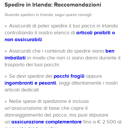
Spedire in Irlanda: Raccomandazioni
Quando spedisci in Irlanda, segui questi consigli:
Assicurati di poter spedire il tuo pacco in Irlanda
controllando il nostro elenco di
articoli proibiti o
non assicurabili
.
Assicurati che i contenuti da spedire siano
ben
imballati
in modo che non ci siano danni durante il
trasporto dei tuoi pacchi.
Se devi spedire dei
pacchi fragili
oppure
ingombranti e pesanti
, leggi attentamente i nostri
articoli dedicati
Nelle spese di spedizione è inclusa
un’assicurazione di base che copre il
danneggiamento del pacco, ma puoi stipulare
un’
assicurazione complementare
fino a € 2.500 al