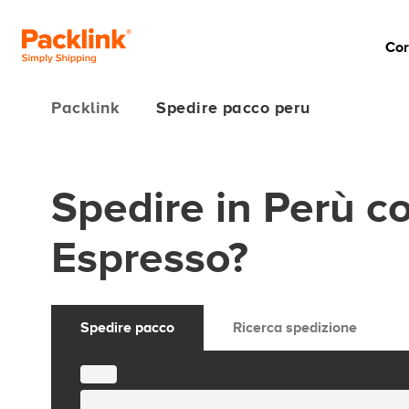
Cor
Packlink
Spedire pacco peru
Spedire in Perù co
Espresso?
Spedire pacco
Ricerca spedizione