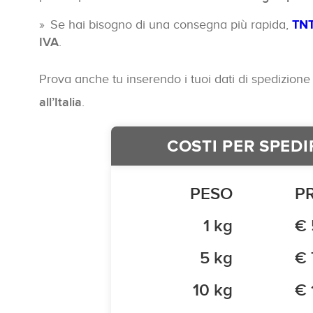
Se hai bisogno di una consegna più rapida,
TNT
IVA
.
Prova anche tu inserendo i tuoi dati di spedizione e
all’Italia
.
COSTI PER SPEDI
PESO
P
1 kg
€ 
5 kg
€ 
10 kg
€ 