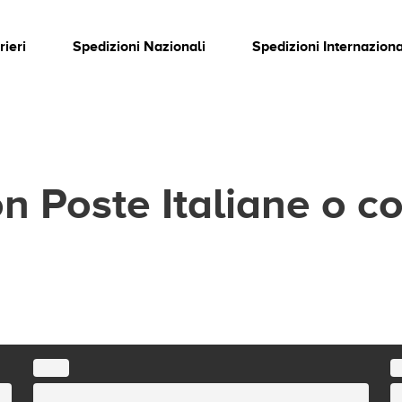
rieri
Spedizioni Nazionali
Spedizioni Internaziona
n Poste Italiane o c