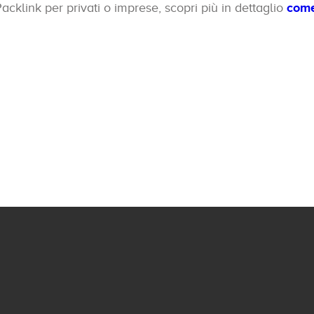
klink per privati o imprese, scopri più in dettaglio
come