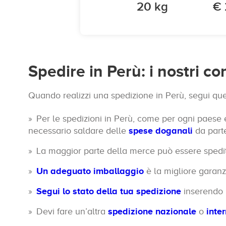
20 kg
€ 
Spedire in Perù: i nostri co
Quando realizzi una spedizione in Perù, segui qu
Per le spedizioni in Perù, come per ogni paese e
necessario saldare delle
spese doganali
da parte
La maggior parte della merce può essere spedit
Un adeguato imballaggio
è la migliore garanzi
Segui lo stato della tua spedizione
inserendo i
Devi fare un’altra
spedizione nazionale
o
inte