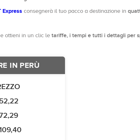
 Express
consegnerà il tuo pacco a destinazione in
quatt
 ottieni in un clic le
tariffe, i tempi e tutti i dettagli pe
RE IN PERÙ
REZZO
52,22
72,29
109,40