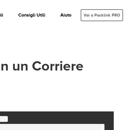
li
Consigli Utili
Aiuto
Vai a Packlink PRO
on un Corriere