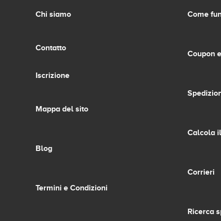
Chi siamo
Come fun
Contatto
Coupon e
Iscrizione
Spedizion
Mappa del sito
Calcola i
Blog
Corrieri
Termini e Condizioni
Ricerca s