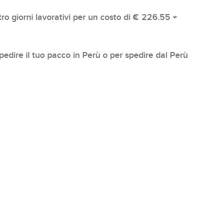
ro giorni lavorativi per un costo di € 226.55 +
r spedire il tuo pacco in Perù o per spedire dal Perù