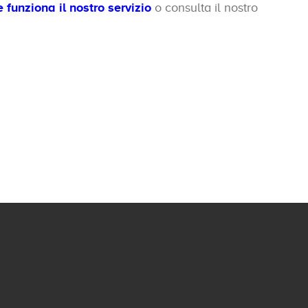
 funziona il nostro servizio
o consulta il nostro