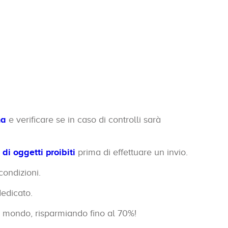
na
e verificare se in caso di controlli sarà
a di oggetti proibiti
prima di effettuare un invio.
condizioni.
dedicato.
 il mondo, risparmiando fino al 70%!