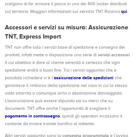
scelgono di far arrivare il pacco in uno dei 400 locker distribuiti
qui
sul territorio. Maggiori informazioni sul servizio TNT Ricarica
.
Accessori e servizi su misura: Assicurazione
TNT, Express Import
TNT non offre solo i servizi base di spedizione e consegna dei
servizi accessori
prodotti, infatti mette a disposizione una serie di
il cui obiettivo è dare al cliente serenità e certezza che ogni
spedizione andrà a buon fine. Tra i servizi aggiuntivi che è
assicurazione delle spedizioni
possibile richiedere vi è l’
che
garantisce il rimborso della spedizione nel caso in cui la stessa
vada smarrita o comunque arrivi a destinazione danneggiata.
L’assicurazione può essere stipulata sia su merci che su
documenti. TNT offre anche l’opportunità di scegliere il
pagamento in contrassegno
, quindi gli operatori incassano il
contante da inviare tramite bonifico al mittente.
consegna programmata
Altri servizi aggiuntivi sono la
e l’avviso