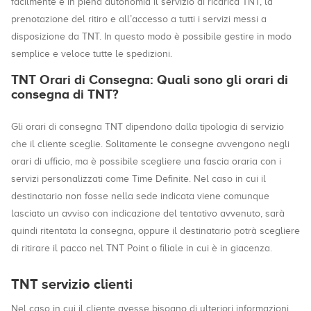
facilmente e in piena autonomia il servizio di ricarica TNT, la
prenotazione del ritiro e all’accesso a tutti i servizi messi a
disposizione da TNT. In questo modo è possibile gestire in modo
semplice e veloce tutte le spedizioni.
TNT Orari di Consegna: Quali sono gli orari di
consegna di TNT?
Gli orari di consegna TNT dipendono dalla tipologia di servizio
che il cliente sceglie. Solitamente le consegne avvengono negli
orari di ufficio, ma è possibile scegliere una fascia oraria con i
servizi personalizzati come Time Definite. Nel caso in cui il
destinatario non fosse nella sede indicata viene comunque
lasciato un avviso con indicazione del tentativo avvenuto, sarà
quindi ritentata la consegna, oppure il destinatario potrà scegliere
di ritirare il pacco nel TNT Point o filiale in cui è in giacenza.
TNT servizio clienti
Nel caso in cui il cliente avesse bisogno di ulteriori informazioni