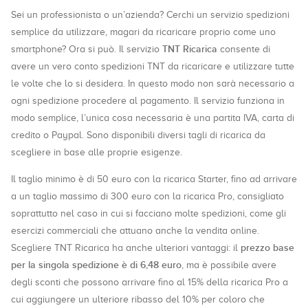
Sei un professionista o un’azienda? Cerchi un servizio spedizioni
semplice da utilizzare, magari da ricaricare proprio come uno
TNT Ricarica
smartphone? Ora si può. Il servizio
consente di
avere un vero conto spedizioni TNT da ricaricare e utilizzare tutte
le volte che lo si desidera. In questo modo non sarà necessario a
ogni spedizione procedere al pagamento. Il servizio funziona in
modo semplice, l’unica cosa necessaria è una partita IVA, carta di
credito o Paypal. Sono disponibili diversi tagli di ricarica da
scegliere in base alle proprie esigenze.
Il taglio minimo è di 50 euro con la ricarica Starter, fino ad arrivare
a un taglio massimo di 300 euro con la ricarica Pro, consigliato
soprattutto nel caso in cui si facciano molte spedizioni, come gli
esercizi commerciali che attuano anche la vendita online.
prezzo base
Scegliere TNT Ricarica ha anche ulteriori vantaggi: il
per la singola spedizione è di 6,48 euro
, ma è possibile avere
degli sconti che possono arrivare fino al 15% della ricarica Pro a
cui aggiungere un ulteriore ribasso del 10% per coloro che