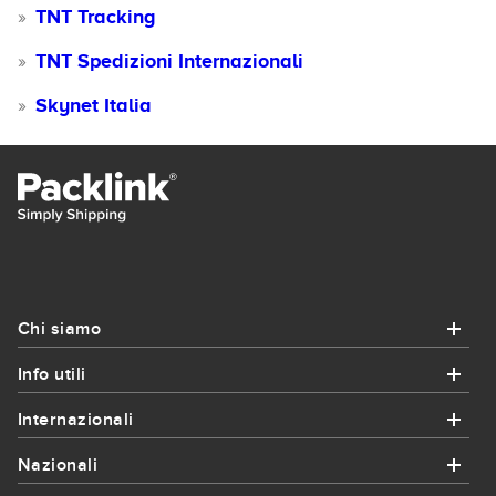
TNT Tracking
TNT Spedizioni Internazionali
Skynet Italia
Chi siamo
Info utili
Chi siamo
Internazionali
Info utili
Chi siamo
Nazionali
Internazionali