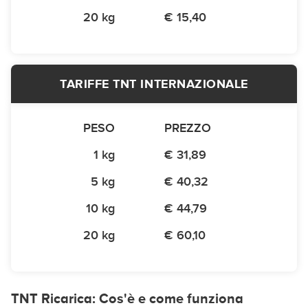
20 kg
€ 15,40
TARIFFE TNT INTERNAZIONALE
PESO
PREZZO
1 kg
€ 31,89
5 kg
€ 40,32
10 kg
€ 44,79
20 kg
€ 60,10
TNT Ricarica: Cos'è e come funziona