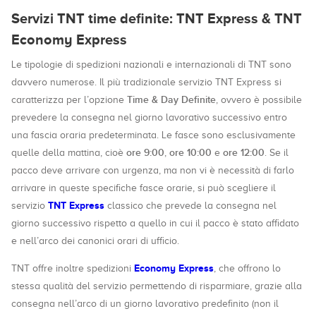
Servizi TNT time definite: TNT Express & TNT
Economy Express
Le tipologie di spedizioni nazionali e internazionali di TNT sono
davvero numerose. Il più tradizionale servizio TNT Express si
Time & Day Definite
caratterizza per l’opzione
, ovvero è possibile
prevedere la consegna nel giorno lavorativo successivo entro
una fascia oraria predeterminata. Le fasce sono esclusivamente
ore 9:00
ore 10:00
ore 12:00
quelle della mattina, cioè
,
e
. Se il
pacco deve arrivare con urgenza, ma non vi è necessità di farlo
arrivare in queste specifiche fasce orarie, si può scegliere il
TNT Express
servizio
classico che prevede la consegna nel
giorno successivo rispetto a quello in cui il pacco è stato affidato
e nell’arco dei canonici orari di ufficio.
Economy Express
TNT offre inoltre spedizioni
, che offrono lo
stessa qualità del servizio permettendo di risparmiare, grazie alla
consegna nell’arco di un giorno lavorativo predefinito (non il