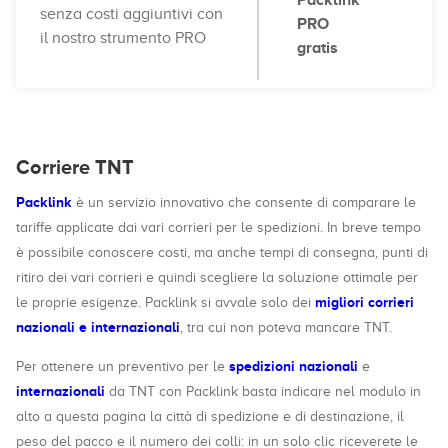
Packlink
senza costi aggiuntivi con
PRO
il nostro strumento PRO
gratis
Corriere TNT
Packlink
è un servizio innovativo che consente di comparare le
tariffe applicate dai vari corrieri per le spedizioni. In breve tempo
è possibile conoscere costi, ma anche tempi di consegna, punti di
ritiro dei vari corrieri e quindi scegliere la soluzione ottimale per
migliori corrieri
le proprie esigenze. Packlink si avvale solo dei
nazionali e internazionali
, tra cui non poteva mancare TNT.
spedizioni nazionali
Per ottenere un preventivo per le
e
internazionali
da TNT con Packlink basta indicare nel modulo in
alto a questa pagina la città di spedizione e di destinazione, il
peso del pacco e il numero dei colli: in un solo clic riceverete le