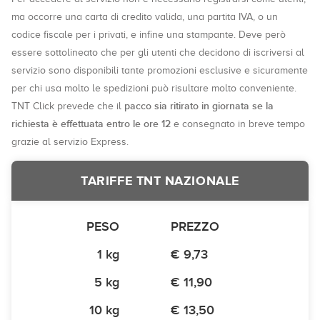
ma occorre una carta di credito valida, una partita IVA, o un
codice fiscale per i privati, e infine una stampante. Deve però
essere sottolineato che per gli utenti che decidono di iscriversi al
servizio sono disponibili tante promozioni esclusive e sicuramente
per chi usa molto le spedizioni può risultare molto conveniente.
pacco sia ritirato in giornata se la
TNT Click prevede che il
richiesta è effettuata entro le ore 12
e consegnato in breve tempo
grazie al servizio Express.
TARIFFE TNT NAZIONALE
PESO
PREZZO
1 kg
€ 9,73
5 kg
€ 11,90
10 kg
€ 13,50