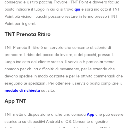
consegna e il ritiro pacchi). Trovare i TNT Point è davvero facile:
qui
basta indicare il luogo in cui ci si trova
e sarà indicato il TNT
Point più vicino. I pacchi possono restare in fermo presso i TNT
Point per 5 giorni.
TNT Prenota Ritiro
TNT Prenota il ritiro è un servizio che consente al cliente di
prenotare il ritiro del pacco da inviare, o dei pacchi, presso il
luogo indicato dal cliente stesso. Il servizio è particolarmente
comodo per chi ha difficoltà di movimento, per le aziende che
devono spedire in modo costante e per le attività commerciali che
eseguono le spedizioni. Per ottenere il servizio basta compilare il
modulo di richiesta
sul sito.
App TNT
App
TNT mette a disposizione anche una comoda
che può essere
scaricata su dispositivi Android e iOS. Consente di gestire