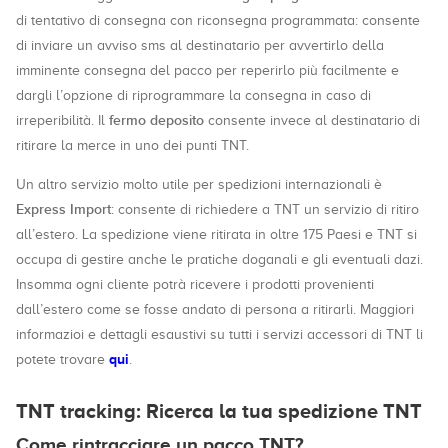
di tentativo di consegna con riconsegna programmata: consente
di inviare un avviso sms al destinatario per avvertirlo della
imminente consegna del pacco per reperirlo più facilmente e
dargli l’opzione di riprogrammare la consegna in caso di
fermo deposito
irreperibilità. Il
consente invece al destinatario di
ritirare la merce in uno dei punti TNT.
Un altro servizio molto utile per spedizioni internazionali è
Express Import
: consente di richiedere a TNT un servizio di ritiro
all’estero. La spedizione viene ritirata in oltre 175 Paesi e TNT si
occupa di gestire anche le pratiche doganali e gli eventuali dazi.
Insomma ogni cliente potrà ricevere i prodotti provenienti
dall’estero come se fosse andato di persona a ritirarli. Maggiori
informazioi e dettagli esaustivi su tutti i servizi accessori di TNT li
qui
potete trovare
.
TNT tracking: Ricerca la tua spedizione TNT
Come rintracciare un pacco TNT?