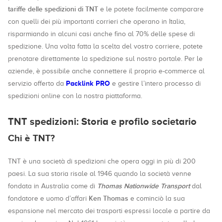
tariffe delle spedizioni di TNT
e le potete facilmente comparare
con quelli dei più importanti corrieri che operano in Italia,
risparmiando in alcuni casi anche fino al 70% delle spese di
spedizione. Una volta fatta la scelta del vostro corriere, potete
prenotare direttamente la spedizione sul nostro portale. Per le
aziende, è possibile anche connettere il proprio e-commerce al
Packlink PRO
servizio offerto da
e gestire l’intero processo di
spedizioni online con la nostra piattaforma.
TNT spedizioni: Storia e profilo societario
Chi è TNT?
TNT è una società di spedizioni che opera oggi in più di 200
paesi. La sua storia risale al 1946 quando la società venne
Thomas Nationwide Transport
fondata in Australia come di
dal
Ken Thomas
fondatore e uomo d’affari
e cominciò la sua
espansione nel mercato dei trasporti espressi locale a partire da