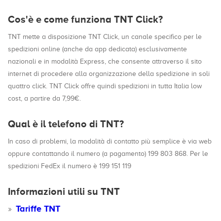
Cos'è e come funziona TNT Click?
TNT mette a disposizione TNT Click, un canale specifico per le
spedizioni online (anche da app dedicata) esclusivamente
nazionali e in modalità Express, che consente attraverso il sito
internet di procedere alla organizzazione della spedizione in soli
quattro click. TNT Click offre quindi spedizioni in tutta Italia low
cost, a partire da 7,99€.
Qual è il telefono di TNT?
In caso di problemi, la modalità di contatto più semplice è via web
oppure contattando il numero (a pagamento) 199 803 868. Per le
spedizioni FedEx il numero è 199 151 119
Informazioni utili su TNT
Tariffe TNT