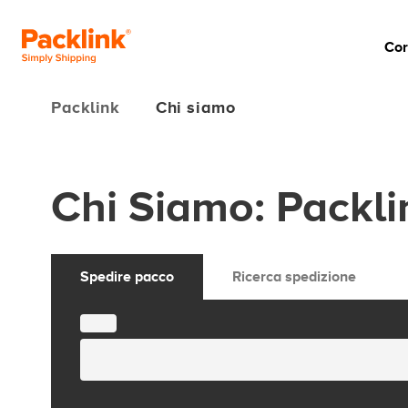
Cor
Packlink
Chi siamo
Chi Siamo: Packlin
Spedire pacco
Ricerca spedizione