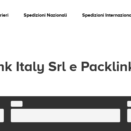
rieri
Spedizioni Nazionali
Spedizioni Internaziona
k Italy Srl e Packli