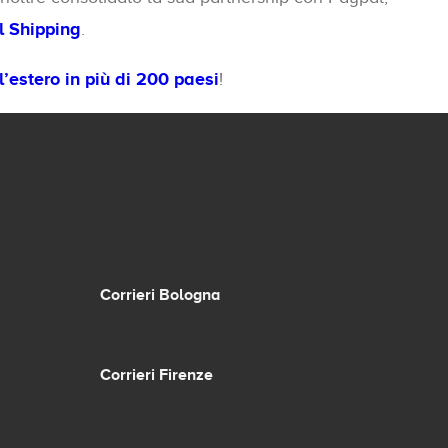
 Shipping
.
l’estero in più di 200 paesi
!
Corrieri Bologna
Corrieri Firenze