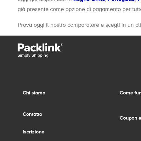
già presente come opzione di pagamento per tutte 
Prova oggi il nostro comparatore e scegli in un cli
Chi siamo
Come fun
Contatto
Coupon e
Iscrizione