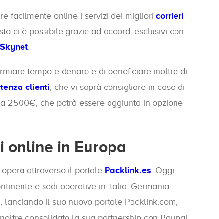
re facilmente online i servizi dei migliori
corrieri
sto ci è possibile grazie ad accordi esclusivi con
Skynet
.
parmiare tempo e denaro e di beneficiare inoltre di
tenza clienti
, che vi saprà consigliare in caso di
 a 2500€, che potrà essere aggiunta in opzione
i online in Europa
 opera attraverso il portale
Packlink.es
. Oggi
ntinente e sedi operative in Italia, Germania
a, lanciando il suo nuovo portale Packlink.com,
inoltre consolidato la sua partnership con Paypal,