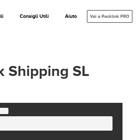
li
Consigli Utili
Aiuto
Vai a Packlink PRO
nk Shipping SL