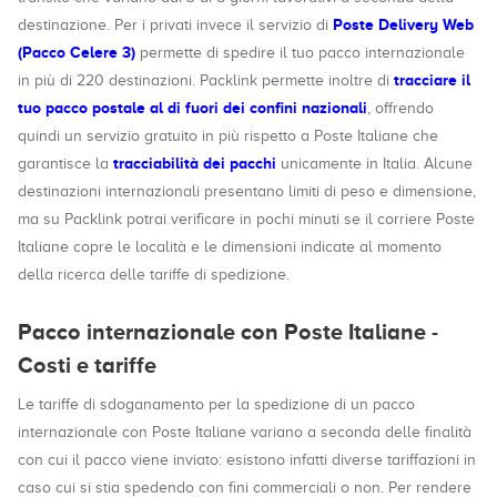
Poste Delivery Web
destinazione. Per i privati invece il servizio di
(Pacco Celere 3)
permette di spedire il tuo pacco internazionale
tracciare il
in più di 220 destinazioni. Packlink permette inoltre di
tuo pacco postale al di fuori dei confini nazionali
, offrendo
quindi un servizio gratuito in più rispetto a Poste Italiane che
tracciabilità dei pacchi
garantisce la
unicamente in Italia. Alcune
destinazioni internazionali presentano limiti di peso e dimensione,
ma su Packlink potrai verificare in pochi minuti se il corriere Poste
Italiane copre le località e le dimensioni indicate al momento
della ricerca delle tariffe di spedizione.
Pacco internazionale con Poste Italiane -
Costi e tariffe
Le tariffe di sdoganamento per la spedizione di un pacco
internazionale con Poste Italiane variano a seconda delle finalità
con cui il pacco viene inviato: esistono infatti diverse tariffazioni in
caso cui si stia spedendo con fini commerciali o non. Per rendere