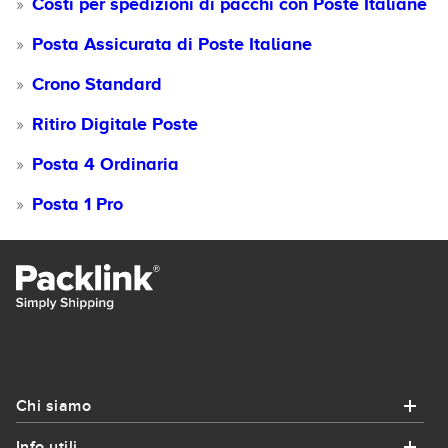
Costi per spedizioni di pacchi con Poste Italiane
Posta Assicurata di Poste Italiane
Crono Standard
Ritiro Digitale Poste
Posta 4 Ordinaria
Posta 1 Pro
Chi siamo
Info utili