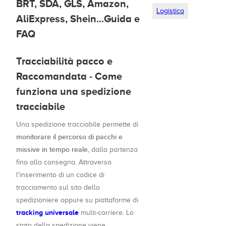
BRT, SDA, GLS, Amazon,
Logistica
AliExpress, Shein...Guida e
FAQ
Tracciabilità pacco e
Raccomandata - Come
funziona una spedizione
tracciabile
Una spedizione tracciabile permette di
monitorare il percorso di pacchi e
missive in tempo reale
, dalla partenza
fino alla consegna. Attraverso
l'inserimento di un codice di
tracciamento sul sito dello
spedizioniere oppure su piattaforme di
tracking universale
multi-corriere. Lo
stato della spedizione viene