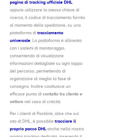
pagina di tracking ufficiale DHL
,
oppure utilizzare la stessa chiave di
ricerca, il codice di tracciamento fornito
al momento della spedizione, su una
tracciamento
piattaforma di
universale
. La piattaforma è allineata
con i sistemi di monitoraggio,
consentendo di visualizzare
informazioni dettagliate su ogni tappa
del percorso, permettendo di
organizzare al meglio la fase di
consegna. Inoltre costituisce un
contatto tra cliente e
efficace punto di
vettore
nel caso di criticità.
Per i clienti di Packlink, oltre che sul
tracciare il
sito di DHL, è possibile
proprio pacco DHL
anche nella nostra
pagina tracking dedicata, inserendo il