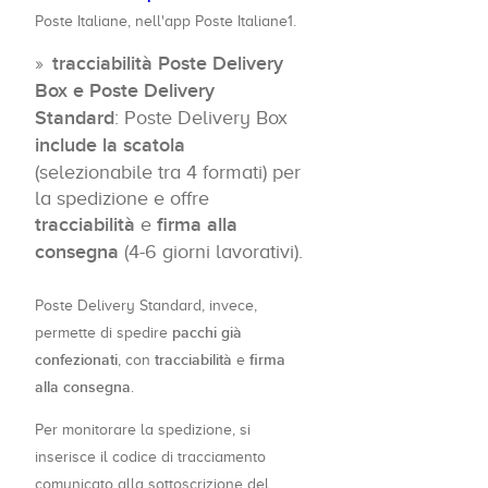
Poste Italiane, nell'app Poste Italiane1.
tracciabilità Poste Delivery
Box e Poste Delivery
Standard
: Poste Delivery Box
include la scatola
(selezionabile tra 4 formati) per
la spedizione e offre
tracciabilità
e
firma alla
consegna
(4-6 giorni lavorativi).
Poste Delivery Standard, invece,
pacchi già
permette di spedire
confezionati
tracciabilità
firma
, con
e
alla consegna
.
Per monitorare la spedizione, si
inserisce il codice di tracciamento
comunicato alla sottoscrizione del