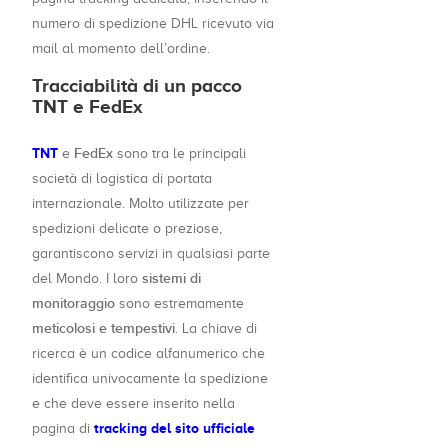
numero di spedizione DHL ricevuto via
mail al momento dell’ordine.
Tracciabilità di un pacco
TNT e FedEx
TNT
FedEx
e
sono tra le principali
società di logistica di portata
internazionale. Molto utilizzate per
spedizioni delicate o preziose,
garantiscono servizi in qualsiasi parte
sistemi di
del Mondo. I loro
monitoraggio
sono estremamente
meticolosi e tempestivi
. La chiave di
ricerca è un codice alfanumerico che
identifica univocamente la spedizione
e che deve essere inserito nella
tracking del sito ufficiale
pagina di