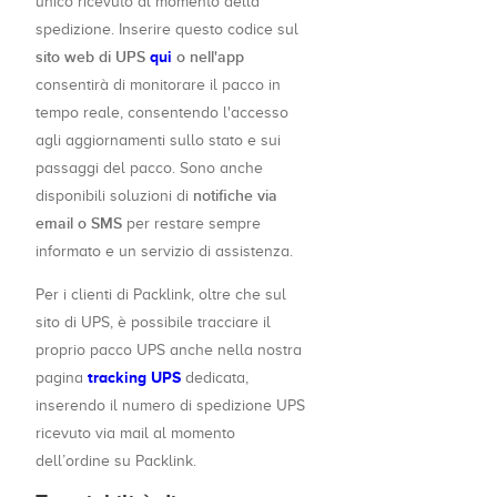
unico ricevuto al momento della
spedizione. Inserire questo codice sul
sito web di UPS
qui
o nell'app
consentirà di monitorare il pacco in
tempo reale, consentendo l'accesso
agli aggiornamenti sullo stato e sui
passaggi del pacco. Sono anche
notifiche via
disponibili soluzioni di
email o SMS
per restare sempre
informato e un servizio di assistenza.
Per i clienti di Packlink, oltre che sul
sito di UPS, è possibile tracciare il
proprio pacco UPS anche nella nostra
tracking UPS
pagina
dedicata,
inserendo il numero di spedizione UPS
ricevuto via mail al momento
dell’ordine su Packlink.