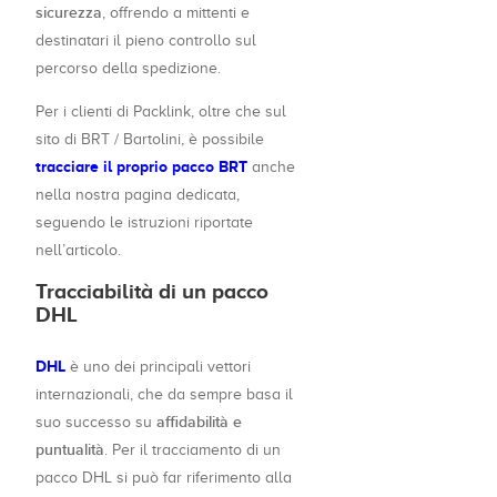
sicurezza
, offrendo a mittenti e
destinatari il pieno controllo sul
percorso della spedizione.
Per i clienti di Packlink, oltre che sul
sito di BRT / Bartolini, è possibile
tracciare il proprio pacco BRT
anche
nella nostra pagina dedicata,
seguendo le istruzioni riportate
nell’articolo.
Tracciabilità di un pacco
DHL
DHL
è uno dei principali vettori
internazionali, che da sempre basa il
affidabilità e
suo successo su
puntualità
. Per il tracciamento di un
pacco DHL si può far riferimento alla