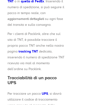
TNT
quella di FedEx
o in
. Inserendo il
numero di spedizione, si può seguire il
pacco in tempo reale, con
aggiornamenti dettagliati
su ogni fase
del transito e sulla consegna.
Per i clienti di Packlink, oltre che sul
sito di TNT, è possibile tracciare il
proprio pacco TNT anche nella nostra
tracking TNT
pagina
dedicata,
inserendo il numero di spedizione TNT
ricevuto via mail al momento
dell’ordine su Packlink.
Tracciabilità di un pacco
UPS
UPS
Per tracciare un pacco
, si dovrà
utilizzare il codice di tracciamento