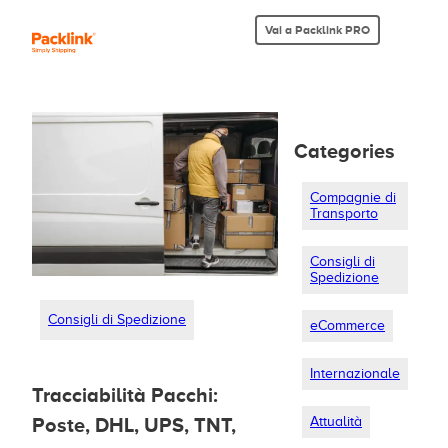
Vai a Packlink PRO
Categories
Compagnie di
Transporto
Consigli di
Spedizione
Consigli di Spedizione
eCommerce
Internazionale
Tracciabilità Pacchi:
Attualità
Poste, DHL, UPS, TNT,