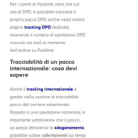
Per i clienti di Packlink, oltre che sul
sito di DPD, è possibile tracciare il
proprio pacco DPD anche nella nostra
tracking DPD
pagina
dedicata,
inserendo il numero di spedizione DPD
ricevuto via mail al momento
dell’ordine su Packlink.
Tracciabilità di un pacco
internazionale: cosa devi
sapere
tracking internazionale
Anche il
è
gestito nella sezione di tracciabilità
pacco del corriere selezionato.
Rispetto a una spedizione nazionale, è
importante sottolineare che il pacco,
sdoganamento
se passa attraverso lo
,
rallentamenti
potrebbe subire
sui tempi