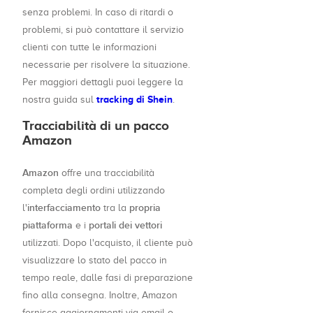
senza problemi. In caso di ritardi o
problemi, si può contattare il servizio
clienti con tutte le informazioni
necessarie per risolvere la situazione.
Per maggiori dettagli puoi leggere la
tracking di Shein
nostra guida sul
.
Tracciabilità di un pacco
Amazon
Amazon
offre una tracciabilità
completa degli ordini utilizzando
interfacciamento
propria
l'
tra la
piattaforma
portali dei vettori
e i
utilizzati. Dopo l'acquisto, il cliente può
visualizzare lo stato del pacco in
tempo reale, dalle fasi di preparazione
fino alla consegna. Inoltre, Amazon
fornisce aggiornamenti via email o