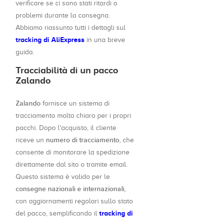
verificare se ci sono stati ritardi o
problemi durante la consegna.
Abbiamo riassunto tutti i dettagli sul
tracking di AliExpress
in una breve
guida.
Tracciabilità di un pacco
Zalando
Zalando
fornisce un sistema di
tracciamento molto chiaro per i propri
pacchi. Dopo l'acquisto, il cliente
numero di tracciamento
riceve un
, che
consente di monitorare la spedizione
direttamente dal sito o tramite email.
Questo sistema è valido per le
consegne nazionali e internazionali
,
con aggiornamenti regolari sullo stato
tracking di
del pacco, semplificando il