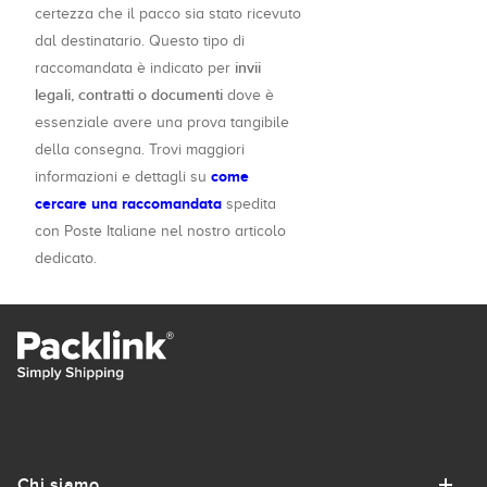
certezza che il pacco sia stato ricevuto
dal destinatario. Questo tipo di
invii
raccomandata è indicato per
legali, contratti o documenti
dove è
essenziale avere una prova tangibile
della consegna. Trovi maggiori
come
informazioni e dettagli su
cercare una raccomandata
spedita
con Poste Italiane nel nostro articolo
dedicato.
Chi siamo