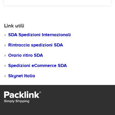
Link utili
SDA Spedizioni Internazionali
Rintraccia spedizioni SDA
Orario ritiro SDA
Spedizioni eCommerce SDA
Skynet Italia