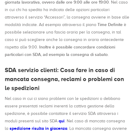
giornata lavorativa, ovvero dalle ore 9:00 alle ore 19:00
. Nel caso
in cui chi ha spedito ha indicato delle opzioni particolari
attraverso il servizio “Accessori”, la consegna avviene in base alle
Time Definite
modalità indicate. Ad esempio attraverso il piano
è
possibile selezionare una fascia oraria per la consegna, in tal
caso si può scegliere anche la consegna in orario antecedente
Inoltre è possibile concordare condizioni
rispetto alle 9:00.
particolari con SDA, ad esempio la consegna di sabato
.
SDA servizio clienti: Cosa fare in caso di
mancata consegna, reclami o problemi con
le spedizioni
Nel caso in cui ci siano problemi con le spedizioni o debbano
essere presentati reclami inerenti la cattiva gestione della
spedizione, è possibile contattare il servizio SDA attraverso i
qui
moduli presenti sul sito SDA
. Nel caso di mancata consegna
spedizione risulta in giacenza
la
. La mancata consegna avviene