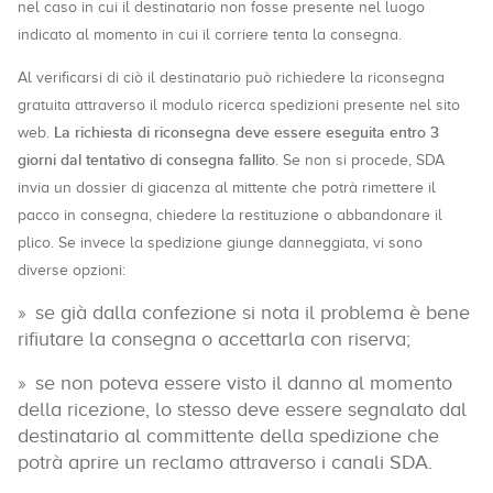
nel caso in cui il destinatario non fosse presente nel luogo
indicato al momento in cui il corriere tenta la consegna.
Al verificarsi di ciò il destinatario può richiedere la riconsegna
gratuita attraverso il modulo ricerca spedizioni presente nel sito
La richiesta di riconsegna deve essere eseguita entro 3
web.
giorni dal tentativo di consegna fallito
. Se non si procede, SDA
invia un dossier di giacenza al mittente che potrà rimettere il
pacco in consegna, chiedere la restituzione o abbandonare il
plico. Se invece la spedizione giunge danneggiata, vi sono
diverse opzioni:
se già dalla confezione si nota il problema è bene
rifiutare la consegna o accettarla con riserva;
se non poteva essere visto il danno al momento
della ricezione, lo stesso deve essere segnalato dal
destinatario al committente della spedizione che
potrà aprire un reclamo attraverso i canali SDA.