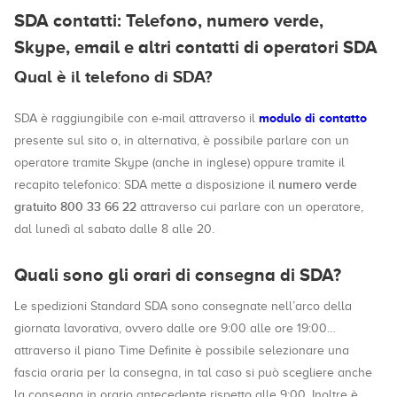
SDA contatti: Telefono, numero verde,
Skype, email e altri contatti di operatori SDA
Qual è il telefono di SDA?
modulo di contatto
SDA è raggiungibile con e-mail attraverso il
presente sul sito o, in alternativa, è possibile parlare con un
operatore tramite Skype (anche in inglese) oppure tramite il
numero verde
recapito telefonico: SDA mette a disposizione il
gratuito 800 33 66 22
attraverso cui parlare con un operatore,
dal lunedì al sabato dalle 8 alle 20.
Quali sono gli orari di consegna di SDA?
Le spedizioni Standard SDA sono consegnate nell’arco della
giornata lavorativa, ovvero dalle ore 9:00 alle ore 19:00…
attraverso il piano Time Definite è possibile selezionare una
fascia oraria per la consegna, in tal caso si può scegliere anche
la consegna in orario antecedente rispetto alle 9:00. Inoltre è