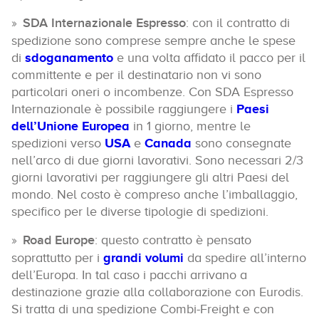
SDA Internazionale Espresso
: con il contratto di
spedizione sono comprese sempre anche le spese
di
sdoganamento
e una volta affidato il pacco per il
committente e per il destinatario non vi sono
particolari oneri o incombenze. Con SDA Espresso
Internazionale è possibile raggiungere i
Paesi
dell’Unione Europea
in 1 giorno, mentre le
spedizioni verso
USA
e
Canada
sono consegnate
nell’arco di due giorni lavorativi. Sono necessari 2/3
giorni lavorativi per raggiungere gli altri Paesi del
mondo. Nel costo è compreso anche l’imballaggio,
specifico per le diverse tipologie di spedizioni.
Road Europe
: questo contratto è pensato
soprattutto per i
grandi volumi
da spedire all’interno
dell’Europa. In tal caso i pacchi arrivano a
destinazione grazie alla collaborazione con Eurodis.
Si tratta di una spedizione Combi-Freight e con