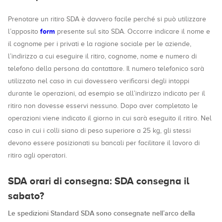
Prenotare un ritiro SDA è davvero facile perché si può utilizzare
form
l’apposito
presente sul sito SDA. Occorre indicare il nome e
il cognome per i privati e la ragione sociale per le aziende,
l’indirizzo a cui eseguire il ritiro, cognome, nome e numero di
telefono della persona da contattare. Il numero telefonico sarà
utilizzato nel caso in cui dovessero verificarsi degli intoppi
durante le operazioni, ad esempio se all’indirizzo indicato per il
ritiro non dovesse esservi nessuno. Dopo aver completato le
operazioni viene indicato il giorno in cui sarà eseguito il ritiro. Nel
caso in cui i colli siano di peso superiore a 25 kg, gli stessi
devono essere posizionati su bancali per facilitare il lavoro di
ritiro agli operatori.
SDA orari di consegna: SDA consegna il
sabato?
Le spedizioni Standard SDA sono consegnate nell’arco della