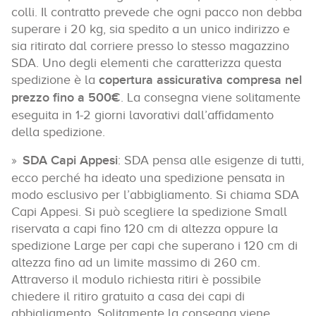
colli. Il contratto prevede che ogni pacco non debba
superare i 20 kg, sia spedito a un unico indirizzo e
sia ritirato dal corriere presso lo stesso magazzino
SDA. Uno degli elementi che caratterizza questa
spedizione è la
copertura assicurativa compresa nel
prezzo fino a 500€
. La consegna viene solitamente
eseguita in 1-2 giorni lavorativi dall’affidamento
della spedizione.
SDA Capi Appesi
: SDA pensa alle esigenze di tutti,
ecco perché ha ideato una spedizione pensata in
modo esclusivo per l’abbigliamento. Si chiama SDA
Capi Appesi. Si può scegliere la spedizione Small
riservata a capi fino 120 cm di altezza oppure la
spedizione Large per capi che superano i 120 cm di
altezza fino ad un limite massimo di 260 cm.
Attraverso il modulo richiesta ritiri è possibile
chiedere il ritiro gratuito a casa dei capi di
abbigliamento. Solitamente la consegna viene