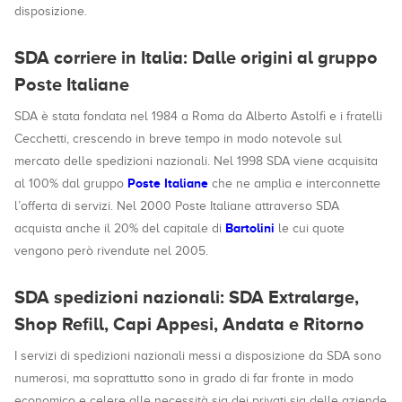
disposizione.
SDA corriere in Italia: Dalle origini al gruppo
Poste Italiane
SDA è stata fondata nel 1984 a Roma da Alberto Astolfi e i fratelli
Cecchetti, crescendo in breve tempo in modo notevole sul
mercato delle spedizioni nazionali. Nel 1998 SDA viene acquisita
Poste Italiane
al 100% dal gruppo
che ne amplia e interconnette
l’offerta di servizi. Nel 2000 Poste Italiane attraverso SDA
Bartolini
acquista anche il 20% del capitale di
le cui quote
vengono però rivendute nel 2005.
SDA spedizioni nazionali: SDA Extralarge,
Shop Refill, Capi Appesi, Andata e Ritorno
I servizi di spedizioni nazionali messi a disposizione da SDA sono
numerosi, ma soprattutto sono in grado di far fronte in modo
economico e celere alle necessità sia dei privati sia delle aziende