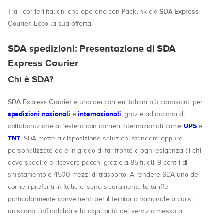
SDA Express
Tra i corrieri italiani che operano con Packlink c’è
Courier
. Ecco la sua offerta.
SDA spedizioni: Presentazione di SDA
Express Courier
Chi è SDA?
SDA Express Courier
è uno dei corrieri italiani più conosciuti per
spedizioni nazionali
internazionali
e
, grazie ad accordi di
UPS
collaborazione all’estero con corrieri internazionali come
e
TNT
. SDA mette a disposizione soluzioni standard oppure
personalizzate ed è in grado di far fronte a ogni esigenza di chi
deve spedire e ricevere pacchi grazie a 85 filiali, 9 centri di
smistamento e 4500 mezzi di trasporto. A rendere SDA uno dei
corrieri preferiti in Italia ci sono sicuramente le tariffe
particolarmente convenienti per il territorio nazionale a cui si
uniscono l’affidabilità e la capillarità del servizio messo a