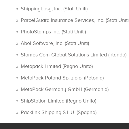
ShippingEasy, Inc. (Stati Uniti)
ParcelGuard Insurance Services, Inc. (Stati Uniti
PhotoStamps Inc. (Stati Uniti)
Abol Software, Inc. (Stati Uniti)
Stamps Com Global Solutions Limited (Irlanda)
Metapack Limited (Regno Unito)
MetaPack Poland Sp. z.o.o. (Polonia)
MetaPack Germany GmbH (Germania)
ShipStation Limited (Regno Unito)
Packlink Shipping S.L.U. (Spagna)