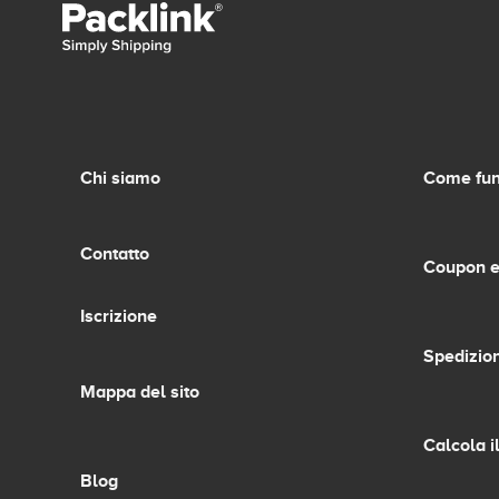
Chi siamo
Come fun
Contatto
Coupon e
Iscrizione
Spedizion
Mappa del sito
Calcola i
Blog