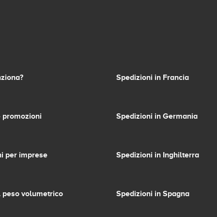
ziona?
Spedizioni in Francia
 promozioni
Spedizioni in Germania
i per imprese
Spedizioni in Inghilterra
l peso volumetrico
Spedizioni in Spagna