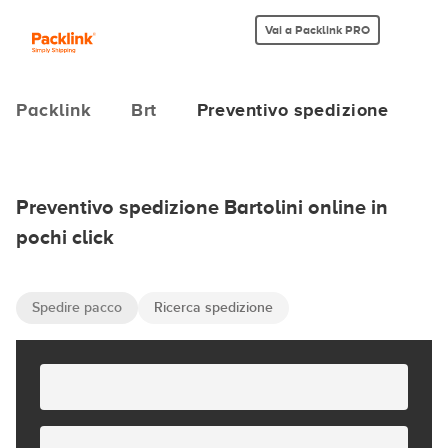
Vai a Packlink PRO
Packlink
Brt
Preventivo spedizione
Preventivo spedizione Bartolini online in
pochi click
Spedire pacco
Ricerca spedizione