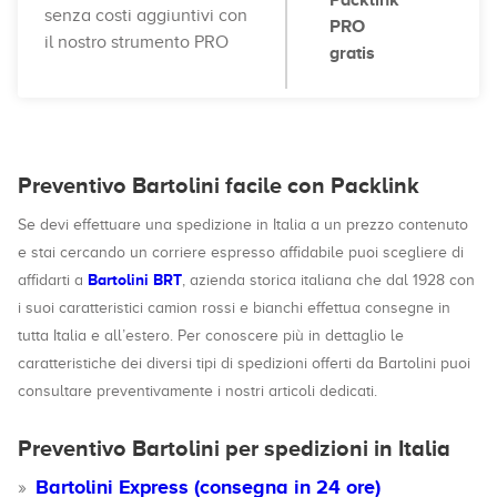
Packlink
senza costi aggiuntivi con
PRO
il nostro strumento PRO
gratis
Preventivo Bartolini facile con Packlink
Se devi effettuare una spedizione in Italia a un prezzo contenuto
e stai cercando un corriere espresso affidabile puoi scegliere di
Bartolini BRT
affidarti a
, azienda storica italiana che dal 1928 con
i suoi caratteristici camion rossi e bianchi effettua consegne in
tutta Italia e all’estero. Per conoscere più in dettaglio le
caratteristiche dei diversi tipi di spedizioni offerti da Bartolini puoi
consultare preventivamente i nostri articoli dedicati.
Preventivo Bartolini per spedizioni in Italia
Bartolini Express (consegna in 24 ore)