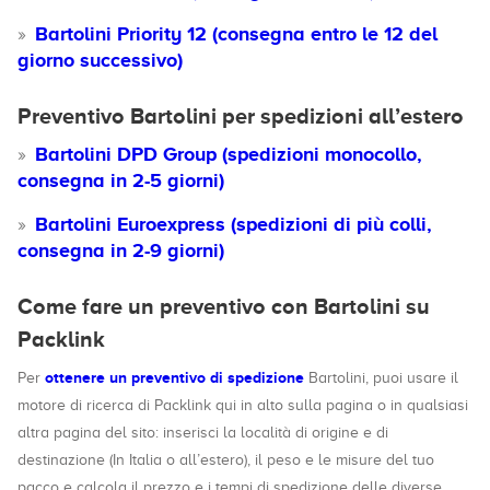
Bartolini Priority 12 (consegna entro le 12 del
giorno successivo)
Preventivo Bartolini per spedizioni all’estero
Bartolini DPD Group (spedizioni monocollo,
consegna in 2-5 giorni)
Bartolini Euroexpress (spedizioni di più colli,
consegna in 2-9 giorni)
Come fare un preventivo con Bartolini su
Packlink
ottenere un preventivo di spedizione
Per
Bartolini, puoi usare il
motore di ricerca di Packlink qui in alto sulla pagina o in qualsiasi
altra pagina del sito: inserisci la località di origine e di
destinazione (In Italia o all’estero), il peso e le misure del tuo
pacco e calcola il prezzo e i tempi di spedizione delle diverse