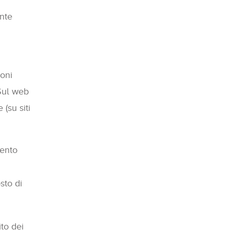
ante
ioni
 Sul web
 (su siti
mento
sto di
ito dei