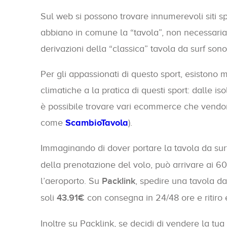
Sul web si possono trovare innumerevoli siti sp
abbiano in comune la “tavola”, non necessariam
derivazioni della “classica” tavola da surf son
Per gli appassionati di questo sport, esistono
climatiche a la pratica di questi sport: dalle 
è possibile trovare vari ecommerce che vendo
come
ScambioTavola
).
Immaginando di dover portare la tavola da surf
della prenotazione del volo, può arrivare ai 60
l’aeroporto. Su
Packlink
, spedire una tavola d
soli
43.91€
con consegna in 24/48 ore e ritiro 
Inoltre su Packlink, se decidi di vendere la tua