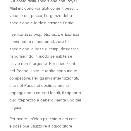
costo della spedizione con Royal
Sul
Mail
incidono variabili come il peso, il
volume del pacco, l'urgenza della
spedizione e la destinazione finale.
I servizi
Economy
,
Standard
e
Express
consentono di personalizzare la
spedizione in base ai tempi desiderati,
risparmiando in modo sensibile se
l'invio non è urgente. Per spedizioni
nel Regno Unito le tariffe sono molto
competitive. Per gli invii internazionali,
che nel Paese di destinazione si
appoggiano a corrieri locali, il rapporto
qualità-prezzo è generalmente uno dei
migliori.
Per avere un'idea più chiara dei costi,
è possibile utilizzare il calcolatore