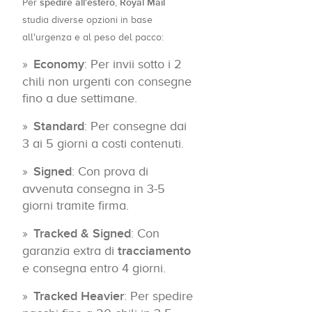
spedire all'estero
Royal Mail
Per
,
studia diverse opzioni in base
all'urgenza e al peso del pacco:
Economy
: Per invii sotto i 2
chili non urgenti con consegne
fino a due settimane.
Standard
: Per consegne dai
3 ai 5 giorni a costi contenuti.
Signed
: Con prova di
avvenuta consegna in 3-5
giorni tramite firma.
Tracked & Signed
: Con
garanzia extra di
tracciamento
e consegna entro 4 giorni.
Tracked Heavier
: Per spedire