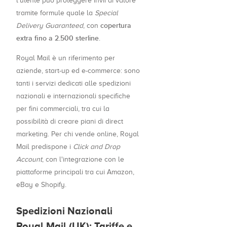
l'utente può proteggere invii di valore
tramite formule quale la
Special
copertura
Delivery Guaranteed
, con
extra fino a 2.500 sterline
.
Royal Mail è un riferimento per
aziende, start-up ed e-commerce: sono
tanti i servizi dedicati alle spedizioni
nazionali e internazionali specifiche
per fini commerciali, tra cui la
possibilità di creare piani di direct
marketing. Per chi vende online, Royal
Mail predispone i
Click and Drop
Account
, con l'integrazione con le
piattaforme principali tra cui Amazon,
eBay e Shopify.
Spedizioni Nazionali
Royal Mail (UK): Tariffe e