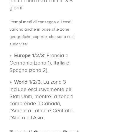
pacchi fino a 20 chili in 3-5
giorni.
tempi medi di consegna
i costi
I
e
variano anche in base alle zone
geografiche coperte, che sono così
suddivise:
Europe 1/2/3
: Francia e
Germania (zona 1),
Italia
e
Spagna (zona 2).
World 1/2/3
: La zona 3
include esclusivamente gli
Stati Uniti, mentre la zona 1
comprende il Canada,
l'America Latina e Centrale,
l'Africa e l'Asia.