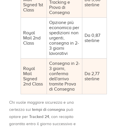
Tracking e
Signed 1st
sterline
Prova di
Class
Consegna
Opzione più
economica per
Royal
spedizioni non
Da 0,87
Mail 2nd
urgenti,
sterline
Class
consegna in 2-
3 giorni
lavorativi
Consegna in 2-
Royal
3 giorni,
Mail
conferma
Da 2,77
Signed
dell'arrivo
sterline
2nd Class
tramite Prova
di Consegna
Chi vuole maggiore sicurezza e una
tempi di consegna
certezza sui
può
Tracked 24
optare per
, con recapito
garantito entro il giorno successivo e