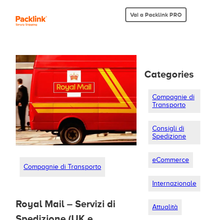
Vai a Packlink PRO
Categories
Compagnie di
Transporto
Consigli di
Spedizione
eCommerce
Compagnie di Transporto
Internazionale
Royal Mail – Servizi di
Attualità
Spedizione (UK e