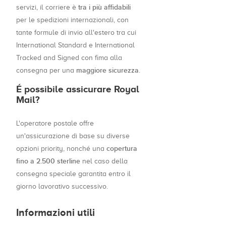
tra i più affidabili
servizi, il corriere è
per le spedizioni internazionali, con
tante formule di invio all'estero tra cui
International Standard e International
Tracked and Signed con fima alla
maggiore sicurezza
consegna per una
.
É possibile assicurare Royal
Mail?
L'operatore postale offre
un'assicurazione di base su diverse
copertura
opzioni priority, nonché una
fino a 2.500 sterline
nel caso della
consegna speciale garantita entro il
giorno lavorativo successivo.
Informazioni utili