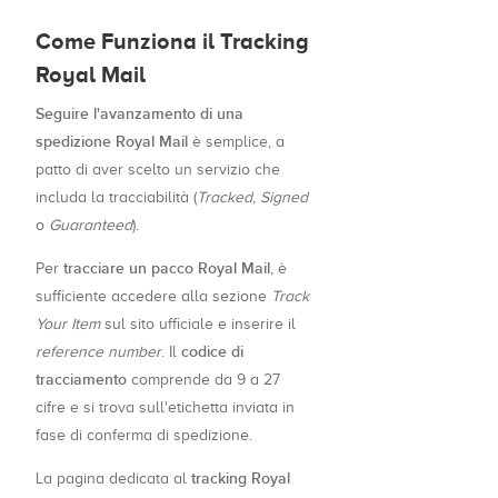
Come Funziona il Tracking
Royal Mail
Seguire l'avanzamento di una
spedizione Royal Mail
è semplice, a
patto di aver scelto un servizio che
includa la tracciabilità (
Tracked
,
Signed
o
Guaranteed
).
tracciare un pacco Royal Mail
Per
, è
sufficiente accedere alla sezione
Track
Your Item
sul sito ufficiale e inserire il
codice di
reference number
. Il
tracciamento
comprende da 9 a 27
cifre e si trova sull'etichetta inviata in
fase di conferma di spedizione.
tracking Royal
La pagina dedicata al