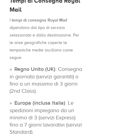
Tempi di Consegna Royal
Mail
tempi di consegna Royal Mail
I
dipendono dal tipo di servizio
selezionato e dalla destinazione. Per
le aree geografiche coperte le
tempistiche medie oscillano come
segue:
Regno Unito (UK)
: Consegna
in giornata (servizi garantiti) o
fino a un massimo di 3 giorni
(2nd Class).
Europa (inclusa Italia)
: Le
spedizioni impiegano da un
minimo di 3 (servizi Express)
fino a 7 giorni lavorativi (servizi
Standard).