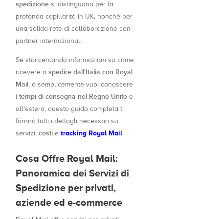
spedizione
si distinguono per la
profonda capillarità in UK, nonché per
una solida rete di collaborazione con
partner internazionali.
Se stai cercando informazioni su come
spedire dall'Italia con Royal
ricevere o
Mail
, o semplicemente vuoi conoscere
tempi di consegna nel Regno Unito
i
e
all'estero, questa guida completa ti
fornirà tutti i dettagli necessari su
costi
tracking Royal Mail
servizi,
e
.
Cosa Offre Royal Mail:
Panoramica dei Servizi di
Spedizione per privati,
aziende ed e-commerce