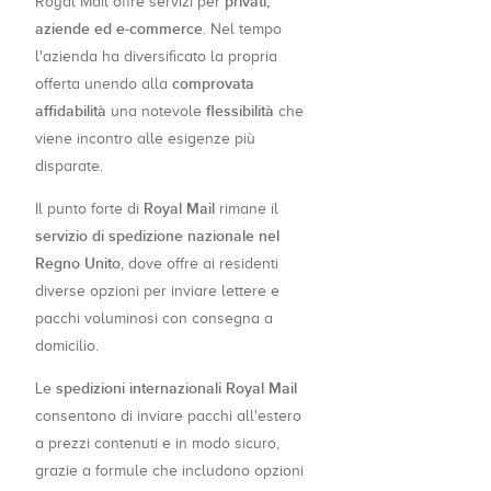
privati,
Royal Mail offre servizi per
aziende ed e-commerce
. Nel tempo
l'azienda ha diversificato la propria
comprovata
offerta unendo alla
affidabilità
flessibilità
una notevole
che
viene incontro alle esigenze più
disparate.
Royal Mail
Il punto forte di
rimane il
servizio di spedizione nazionale nel
Regno Unito
, dove offre ai residenti
diverse opzioni per inviare lettere e
pacchi voluminosi con consegna a
domicilio.
spedizioni internazionali Royal Mail
Le
consentono di inviare pacchi all'estero
a prezzi contenuti e in modo sicuro,
grazie a formule che includono opzioni