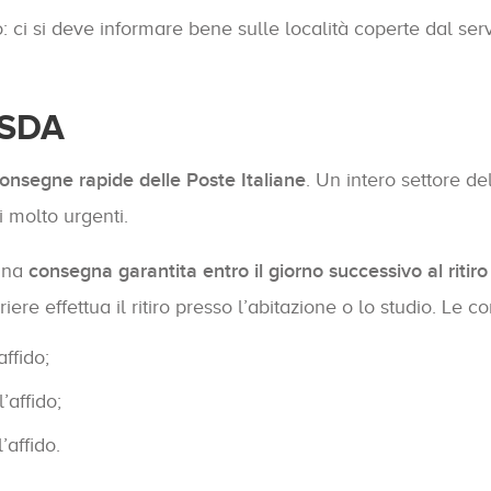
 ci si deve informare bene sulle località coperte dal serv
 SDA
 consegne rapide delle Poste Italiane
. Un intero settore de
 molto urgenti.
 una
consegna garantita entro il giorno successivo al ritiro
riere effettua il ritiro presso l’abitazione o lo studio. 
affido;
’affido;
’affido.