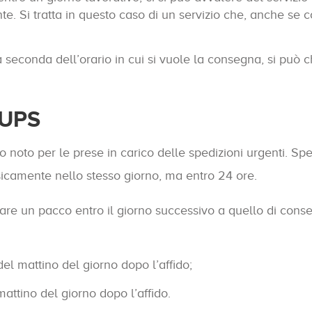
te. Si tratta in questo caso di un servizio che, anche se 
a seconda dell’orario in cui si vuole la consegna, si può c
 UPS
lto noto per le prese in carico delle spedizioni urgenti. S
fisicamente nello stesso giorno, ma entro 24 ore.
re un pacco entro il giorno successivo a quello di conseg
el mattino del giorno dopo l’affido;
attino del giorno dopo l’affido.