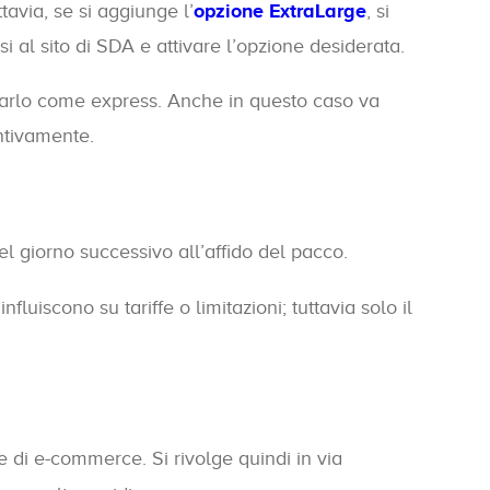
ttavia, se si aggiunge l’
opzione ExtraLarge
, si
 al sito di SDA e attivare l’opzione desiderata.
gnarlo come express. Anche in questo caso va
entivamente.
el giorno successivo all’affido del pacco.
luiscono su tariffe o limitazioni; tuttavia solo il
de di e-commerce. Si rivolge quindi in via