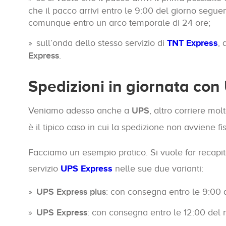
che il pacco arrivi entro le 9:00 del giorno seguen
comunque entro un arco temporale di 24 ore;
sull’onda dello stesso servizio di
TNT Express
, 
Express
.
Spedizioni in giornata con
Veniamo adesso anche a
UPS
, altro corriere mo
è il tipico caso in cui la spedizione non avviene 
Facciamo un esempio pratico. Si vuole far recapita
servizio
UPS Express
nelle sue due varianti:
UPS Express plus
: con consegna entro le 9:00 d
UPS Express
: con consegna entro le 12:00 del m