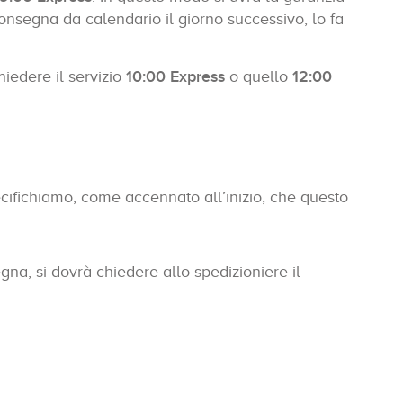
consegna da calendario il giorno successivo, lo fa
hiedere il servizio
10:00 Express
o quello
12:00
pecifichiamo, come accennato all’inizio, che questo
na, si dovrà chiedere allo spedizioniere il