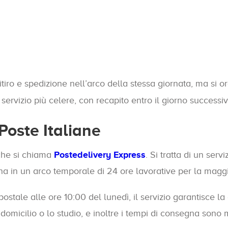
itiro e spedizione nell’arco della stessa giornata, ma si 
 servizio più celere, con recapito entro il giorno successiv
Poste Italiane
 che si chiama
Postedelivery Express
. Si tratta di un serv
na in un arco temporale di 24 ore lavorative per la maggio
ostale alle ore 10:00 del lunedì, il servizio garantisce l
o domicilio o lo studio, e inoltre i tempi di consegna sono 