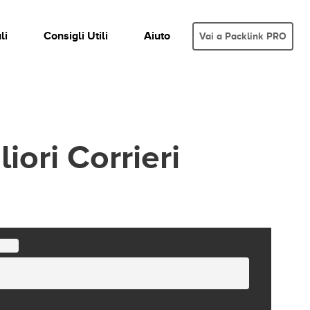
li
Consigli Utili
Aiuto
Vai a Packlink PRO
iori Corrieri