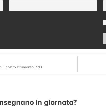
on il nostro strumento PRO
consegnano in giornata?