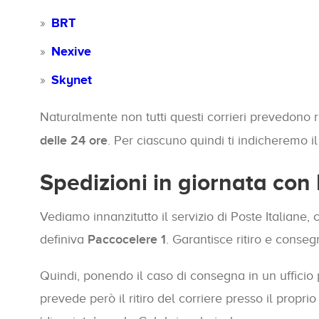
BRT
Nexive
Skynet
Naturalmente non tutti questi corrieri prevedono r
delle 24 ore
. Per ciascuno quindi ti indicheremo il
Spedizioni in giornata con 
Vediamo innanzitutto il servizio di Poste Italiane,
definiva
Paccocelere 1
. Garantisce ritiro e conseg
Quindi, ponendo il caso di consegna in un ufficio p
prevede però il ritiro del corriere presso il propri