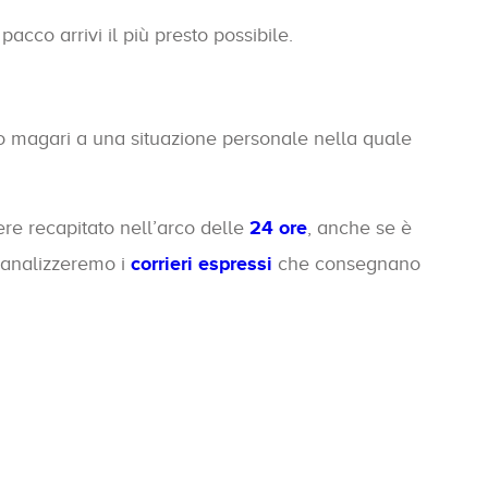
cco arrivi il più presto possibile.
 o magari a una situazione personale nella quale
ere recapitato nell’arco delle
24 ore
, anche se è
 analizzeremo i
corrieri espressi
che consegnano