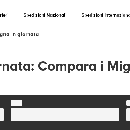
rieri
Spedizioni Nazionali
Spedizioni Internaziona
gna in giornata
nata: Compara i Migl