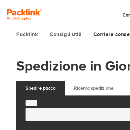
Cor
Packlink
Consigli utili
Corriere conse
Spedizione in Gior
Spedire pacco
Ricerca spedizione