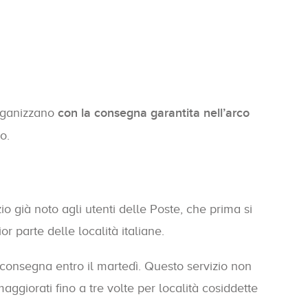
organizzano
con la consegna garantita nell’arco
o.
izio già noto agli utenti delle Poste, che prima si
r parte delle località italiane.
a consegna entro il martedì. Questo servizio non
maggiorati fino a tre volte per località cosiddette