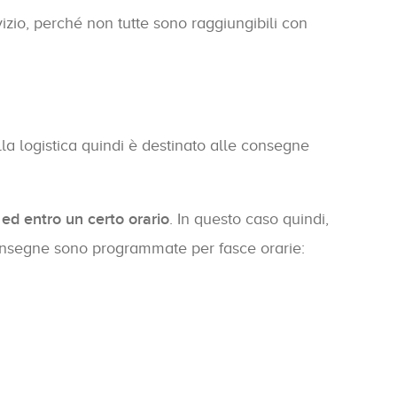
izio, perché non tutte sono raggiungibili con
lla logistica quindi è destinato alle consegne
 ed entro un certo orario
. In questo caso quindi,
Le consegne sono programmate per fasce orarie: