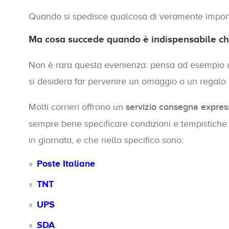
Quando si spedisce qualcosa di veramente important
Ma cosa succede quando è indispensabile ch
Non è rara questa evenienza: pensa ad esempio a 
si desidera far pervenire un omaggio o un regalo il
Molti corrieri offrono un
servizio consegna expres
sempre bene specificare condizioni e tempistiche 
in giornata, e che nello specifico sono:
Poste Italiane
TNT
UPS
SDA