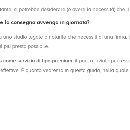
e, si potrebbe desiderare (o avere la necessità) che il pa
e la consegna avvenga in giornata?
uno studio legale o notarile che necessiti di una firma,
 più presto possibile.
s come servizio di tipo premium
: il pacco inviato può ess
effettive. È quanto vedremo in questa guida, nella quale