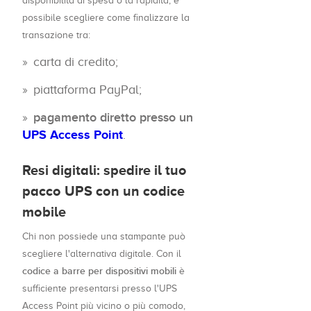
disponibilità di spesa o la rapidità, è
possibile scegliere come finalizzare la
transazione tra:
carta di credito;
piattaforma PayPal;
pagamento diretto presso un
UPS Access Point
.
Resi digitali: spedire il tuo
pacco UPS con un codice
mobile
Chi non possiede una stampante può
scegliere l'alternativa digitale. Con il
codice a barre per dispositivi mobili
è
sufficiente presentarsi presso l'UPS
Access Point più vicino o più comodo,