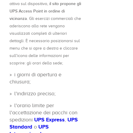
il sito propone gli
attiva sul dispositivo,
UPS Access Point in ordine di
vicinanza
. Gli esercizi commerciali che
aderiscono alla rete vengono
visualizzati completi di ulteriori
dettagli. È necessario posizionarsi sul
menu che si apre a destra e cliccare
sull'icona delle informazioni per
scoprire: gli orari della sede;
i giorni di apertura e
chiusura;
l'indirizzo preciso;
l'orario limite per
l'accettazione dei pacchi con
spedizioni
UPS Express
,
UPS
Standard
o
UPS