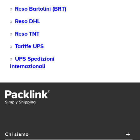
Reso Bartolini (BRT)
Reso DHL
Reso TNT
Tariffe UPS
UPS Spedizioni
Internazionali
Chi siamo