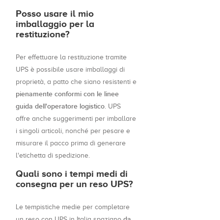
Posso usare il mio
imballaggio per la
restituzione?
Per effettuare la restituzione tramite
UPS è possibile usare imballaggi di
proprietà, a patto che siano resistenti e
pienamente conformi con le linee
guida dell'operatore logistico
. UPS
offre anche suggerimenti per imballare
i singoli articoli, nonché per pesare e
misurare il pacco prima di generare
l'etichetta di spedizione.
Quali sono i tempi medi di
consegna per un reso UPS?
Le tempistiche medie per completare
da
un reso con UPS in Italia spaziano