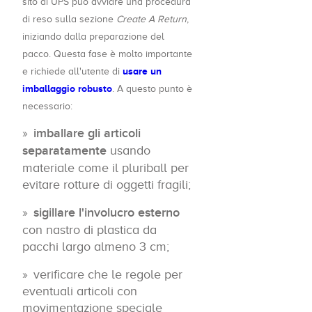
sito di UPS può avviare una procedura
di reso sulla sezione
Create A Return
,
iniziando dalla preparazione del
pacco. Questa fase è molto importante
usare un
e richiede all'utente di
imballaggio robusto
. A questo punto è
necessario:
imballare gli articoli
separatamente
usando
materiale come il pluriball per
evitare rotture di oggetti fragili;
sigillare l'involucro esterno
con nastro di plastica da
pacchi largo almeno 3 cm;
verificare che le regole per
eventuali articoli con
movimentazione speciale