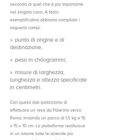
seconda di quel che è più importante
nel singolo caso. A titolo
esemplificativo abbiamo compilato i
seguenti campi:
punto di origine e di
destinazione;
peso in chilogrammi;
misure di larghezza,
lunghezza e altezza specificate
in centimetri.
Con questi dati ipotizziamo di
effettuare un reso da Palermo verso
Roma, inviando un pacco di 1,5 kg e 15
x 15 x 10 cm. La piattaforma restituisce
in un istante tutte le aziende più