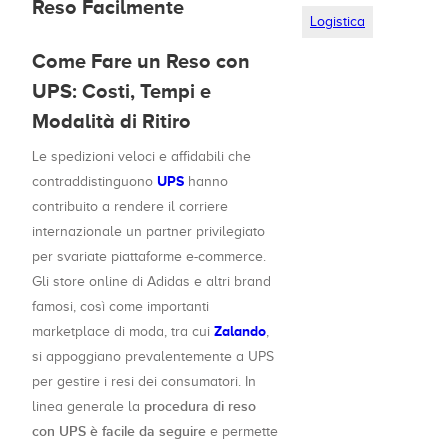
Reso Facilmente
Logistica
Come Fare un Reso con
UPS: Costi, Tempi e
Modalità di Ritiro
Le spedizioni veloci e affidabili che
UPS
contraddistinguono
hanno
contribuito a rendere il corriere
internazionale un partner privilegiato
per svariate piattaforme e-commerce.
Gli store online di Adidas e altri brand
famosi, così come importanti
Zalando
marketplace di moda, tra cui
,
si appoggiano prevalentemente a UPS
per gestire i resi dei consumatori. In
procedura di reso
linea generale la
con UPS è facile da seguire
e permette