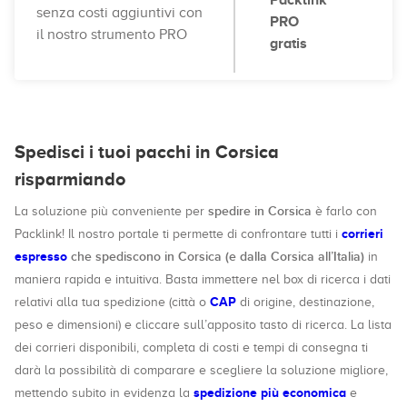
Packlink
senza costi aggiuntivi con
PRO
il nostro strumento PRO
gratis
Spedisci i tuoi pacchi in Corsica
risparmiando
spedire in Corsica
La soluzione più conveniente per
è farlo con
corrieri
Packlink! Il nostro portale ti permette di confrontare tutti i
espresso
che spediscono in Corsica (e dalla Corsica all’Italia)
in
maniera rapida e intuitiva. Basta immettere nel box di ricerca i dati
CAP
relativi alla tua spedizione (città o
di origine, destinazione,
peso e dimensioni) e cliccare sull’apposito tasto di ricerca. La lista
dei corrieri disponibili, completa di costi e tempi di consegna ti
darà la possibilità di comparare e scegliere la soluzione migliore,
spedizione più economica
mettendo subito in evidenza la
e