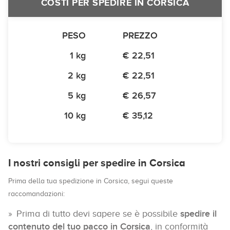
COSTI PER SPEDIRE IN CORSICA
PESO
PREZZO
1 kg
€ 22,51
2 kg
€ 22,51
5 kg
€ 26,57
10 kg
€ 35,12
I nostri consigli per spedire in Corsica
Prima della tua spedizione in Corsica, segui queste
raccomandazioni:
Prima di tutto devi sapere se è possibile
spedire il
contenuto del tuo pacco in Corsica
, in conformità