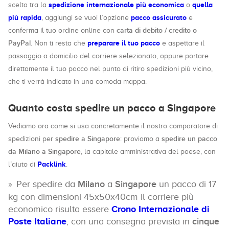
spedizione internazionale più economica
quella
scelta tra la
o
più rapida
pacco assicurato
, aggiungi se vuoi l’opzione
e
carta di debito / credito o
conferma il tuo ordine online con
PayPal
preparare il tuo pacco
. Non ti resta che
e aspettare il
passaggio a domicilio del corriere selezionato, oppure portare
direttamente il tuo pacco nel punto di ritiro spedizioni più vicino,
che ti verrà indicato in una comoda mappa.
Quanto costa spedire un pacco a Singapore
Vediamo ora come si usa concretamente il nostro comparatore di
spedire a Singapore
spedire un pacco
spedizioni per
: proviamo a
da Milano a Singapore
, la capitale amministrativa del paese, con
Packlink
l’aiuto di
.
Per spedire da
Milano
a
Singapore
un pacco di 17
kg con dimensioni 45x50x40cm il corriere più
economico risulta essere
Crono Internazionale di
Poste Italiane
, con una consegna prevista in
cinque