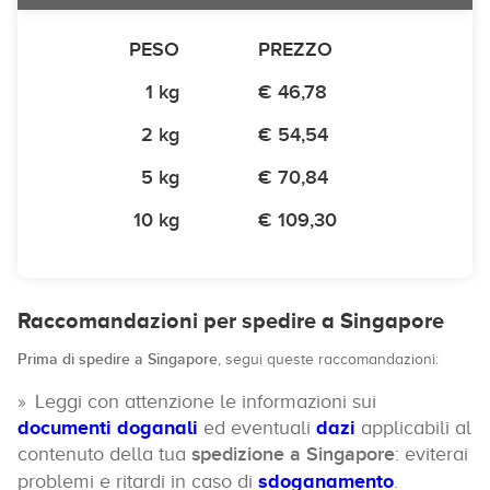
PESO
PREZZO
1 kg
€ 46,78
2 kg
€ 54,54
5 kg
€ 70,84
10 kg
€ 109,30
Raccomandazioni per spedire a Singapore
Prima di spedire a Singapore
, segui queste raccomandazioni:
Leggi con attenzione le informazioni sui
documenti doganali
ed eventuali
dazi
applicabili al
contenuto della tua
spedizione a Singapore
: eviterai
problemi e ritardi in caso di
sdoganamento
.