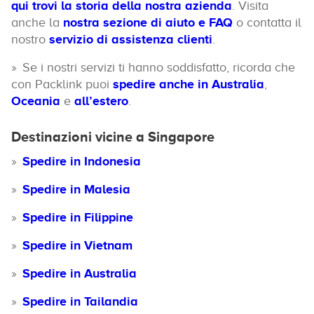
qui trovi la storia della nostra azienda
. Visita
anche la
nostra sezione di aiuto e FAQ
o contatta il
nostro
servizio di assistenza clienti
.
Se i nostri servizi ti hanno soddisfatto, ricorda che
con Packlink puoi
spedire anche in Australia
,
Oceania
e
all’estero
.
Destinazioni vicine a Singapore
Spedire in Indonesia
Spedire in Malesia
Spedire in Filippine
Spedire in Vietnam
Spedire in Australia
Spedire in Tailandia