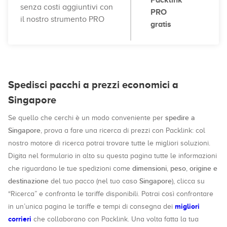
Packlink
senza costi aggiuntivi con
PRO
il nostro strumento PRO
gratis
Spedisci pacchi a prezzi economici a
Singapore
spedire a
Se quello che cerchi è un modo conveniente per
Singapore
, prova a fare una ricerca di prezzi con Packlink: col
nostro motore di ricerca potrai trovare tutte le migliori soluzioni.
Digita nel formulario in alto su questa pagina tutte le informazioni
dimensioni
peso
origine e
che riguardano le tue spedizioni come
,
,
destinazione
Singapore
del tuo pacco (nel tuo caso
), clicca su
“Ricerca” e confronta le tariffe disponibili. Potrai così confrontare
migliori
in un’unica pagina le tariffe e tempi di consegna dei
corrieri
che collaborano con Packlink. Una volta fatta la tua