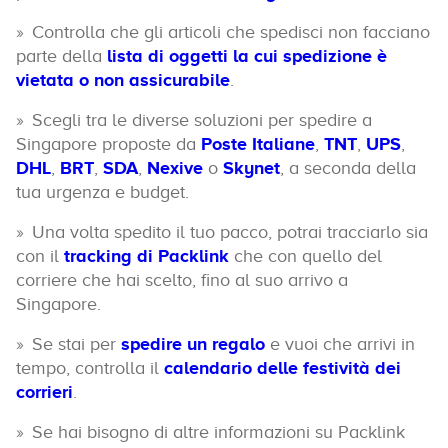
Controlla che gli articoli che spedisci non facciano
parte della
lista di oggetti la cui spedizione è
vietata o non assicurabile
.
Scegli tra le diverse soluzioni per spedire a
Singapore proposte da
Poste Italiane
,
TNT
,
UPS
,
DHL
,
BRT
,
SDA
,
Nexive
o
Skynet
, a seconda della
tua urgenza e budget.
Una volta spedito il tuo pacco, potrai tracciarlo sia
con il
tracking di Packlink
che con quello del
corriere che hai scelto, fino al suo arrivo a
Singapore.
Se stai per
spedire un regalo
e vuoi che arrivi in
tempo, controlla il
calendario delle festività dei
corrieri
.
Se hai bisogno di altre informazioni su Packlink