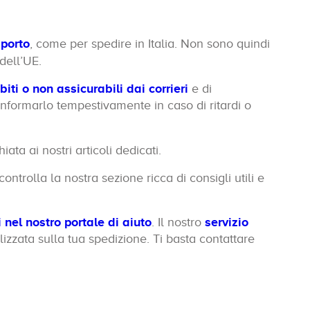
sporto
, come per spedire in Italia. Non sono quindi
dell’UE.
biti o non assicurabili dai corrieri
e di
 informarlo tempestivamente in caso di ritardi o
iata ai nostri articoli dedicati.
controlla la nostra sezione ricca di consigli utili e
nel nostro portale di aiuto
. Il nostro
servizio
izzata sulla tua spedizione. Ti basta contattare