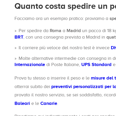
Quanto costa spedire un p
Facciamo ora un esempio pratico: proviamo a
sp
Per spedire da
Roma
a
Madrid
un pacco di 18 
BRT
, con una consegna prevista a Madrid in
quatt
Il corriere più veloce del nostro test è invece
DH
Molte alternative intermedie con consegna in du
Internazionale
di Poste Italiane,
UPS Standard
Prova tu stesso a inserire il peso e le
misure del 
otterrai subito dei
preventivi personalizzati per l
provato il nostro servizio, se sei soddisfatto, ric
Baleari
e le
Canarie
.