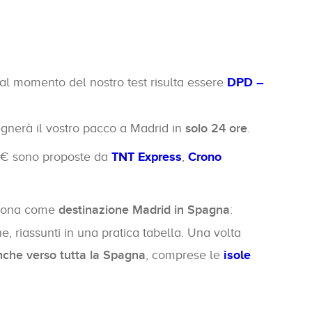
al momento del nostro test risulta essere
DPD –
egnerà il vostro pacco a Madrid in
solo 24 ore
.
177€ sono proposte da
TNT Express
,
Crono
leziona come
destinazione Madrid in Spagna
:
ne, riassunti in una pratica tabella. Una volta
nche verso tutta la Spagna
, comprese le
isole