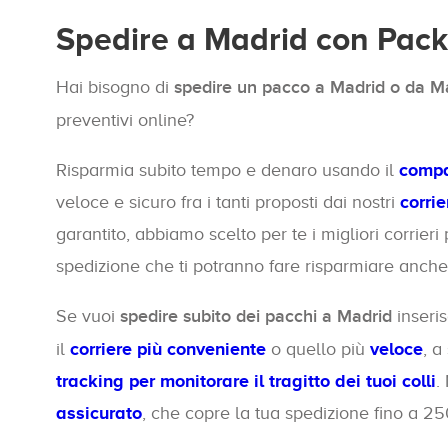
Spedire a Madrid con Pack
Hai bisogno di
spedire un pacco a Madrid o da Mad
preventivi online?
Risparmia subito tempo e denaro usando il
compa
veloce e sicuro fra i tanti proposti dai nostri
corrie
garantito, abbiamo scelto per te i migliori corrieri
spedizione che ti potranno fare risparmiare anche
Se vuoi
spedire subito dei pacchi a Madrid
inseris
il
corriere più conveniente
o quello più
veloce
, a
tracking per monitorare il tragitto dei tuoi colli
.
assicurato
, che copre la tua spedizione fino a 2