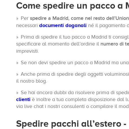
Come spedire un pacco a Ma
Per
spedire a Madrid, come nel resto dell’Unio
necessari
documenti doganali
né il pagamento 
Prima di spedire il tuo pacco a Madrid ti consigl
specificare al momento dell’ordine il
numero di te
imprevisti.
Se non devi spedire un pacco a Madrid ma un
Anche prima di spedire degli oggetti voluminosi
il nostro blog.
Se hai ancora dubbi da risolvere prima di spedi
clienti
è inoltre a tua completa disposizione dal lu
via live chat i nostri consulenti o compilare il mod
Spedire pacchi all’estero -