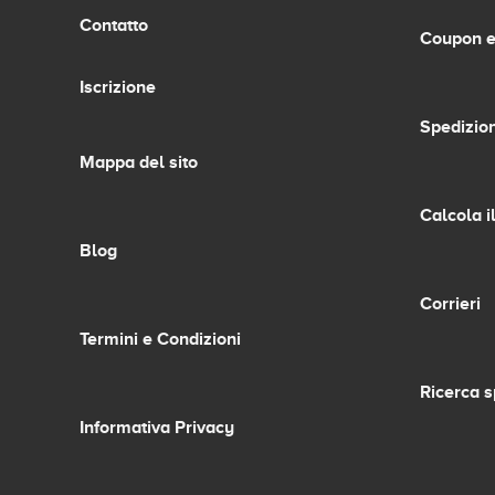
Contatto
Coupon e
Iscrizione
Spedizion
Mappa del sito
Calcola i
Blog
Corrieri
Termini e Condizioni
Ricerca s
Informativa Privacy