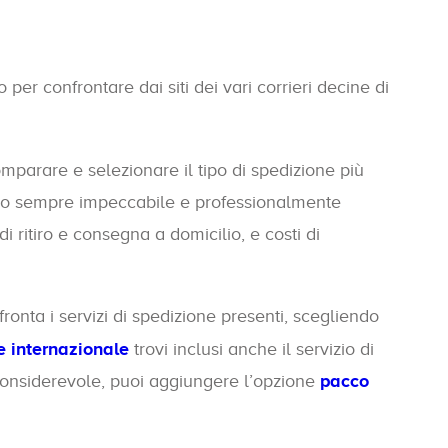
er confrontare dai siti dei vari corrieri decine di
mparare e selezionare il tipo di spedizione più
vizio sempre impeccabile e professionalmente
di ritiro e consegna a domicilio, e costi di
nfronta i servizi di spedizione presenti, scegliendo
e internazionale
trovi inclusi anche il servizio di
 considerevole, puoi aggiungere l’opzione
pacco